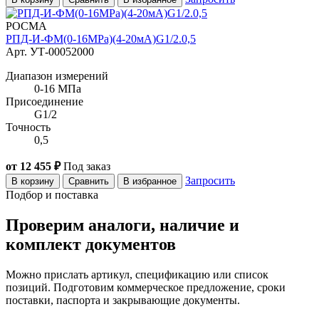
РОСМА
РПД-И-ФМ(0-16MPa)(4-20мА)G1/2.0,5
Арт. УТ-00052000
Диапазон измерений
0-16 МПа
Присоединение
G1/2
Точность
0,5
от 12 455 ₽
Под заказ
Запросить
В корзину
Сравнить
В избранное
Подбор и поставка
Проверим аналоги, наличие и
комплект документов
Можно прислать артикул, спецификацию или список
позиций. Подготовим коммерческое предложение, сроки
поставки, паспорта и закрывающие документы.