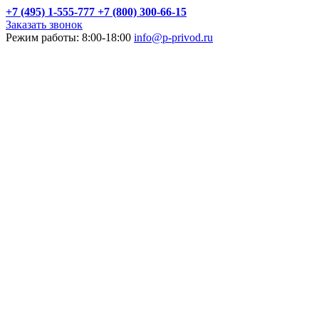
+7 (495) 1-555-777
+7 (800) 300-66-15
Заказать звонок
Режим работы: 8:00-18:00
info@p-privod.ru