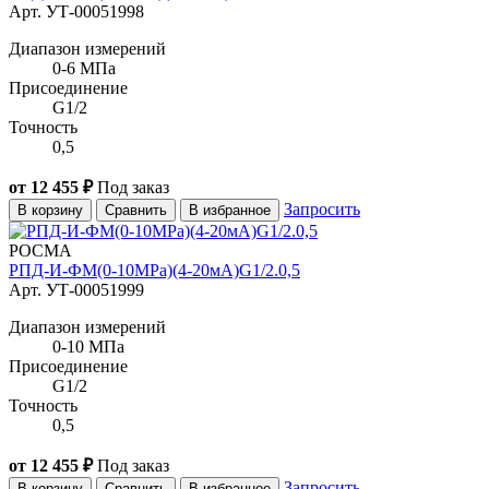
Арт. УТ-00051998
Диапазон измерений
0-6 МПа
Присоединение
G1/2
Точность
0,5
от 12 455 ₽
Под заказ
Запросить
В корзину
Сравнить
В избранное
РОСМА
РПД-И-ФМ(0-10MPa)(4-20мА)G1/2.0,5
Арт. УТ-00051999
Диапазон измерений
0-10 МПа
Присоединение
G1/2
Точность
0,5
от 12 455 ₽
Под заказ
Запросить
В корзину
Сравнить
В избранное