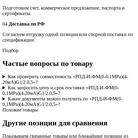
Подготовим счет, коммерческое предложение, паспорта и
сертификаты.
04
Доставка по РФ
Согласуем отгрузку одной позиции или сборной поставки по
спецификации.
Подбор
Частые вопросы по товару
Как проверить совместимость «РПД-И-ФМ(0-0,1MPa)(4-
20мА)G1/2.0,5»?
Как запросить цену и срок поставки «РПД-И-ФМ(0-
0,1MPa)(4-20мА)G1/2.0,5»?
Какие документы можно получить по «РПД-И-ФМ(0-
0,1MPa)(4-20мА)G1/2.0,5»?
Похожие товары
Другие позиции для сравнения
Показываем связанные товары или ближайшие позиции из