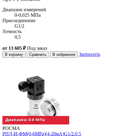
Диапазон измерений
0-0,025 МПа
Присоединение
G1/2
Точность
0,5
от 13 605 ₽
Под заказ
Запросить
В корзину
Сравнить
В избранное
РОСМА
РПД-И-ФМ(0-6MPa)(4-20мА)G1/2.0,5