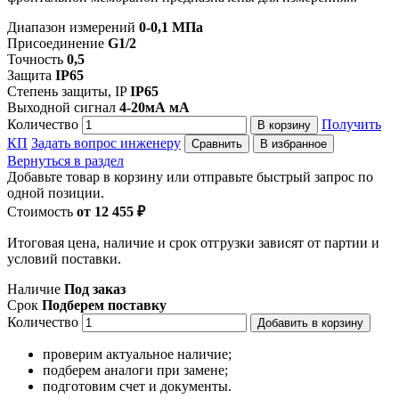
Диапазон измерений
0-0,1 МПа
Присоединение
G1/2
Точность
0,5
Защита
IP65
Степень защиты, IP
IP65
Выходной сигнал
4-20мА мА
Количество
Получить
В корзину
КП
Задать вопрос инженеру
Сравнить
В избранное
Вернуться в раздел
Добавьте товар в корзину или отправьте быстрый запрос по
одной позиции.
Стоимость
от 12 455 ₽
Итоговая цена, наличие и срок отгрузки зависят от партии и
условий поставки.
Наличие
Под заказ
Срок
Подберем поставку
Количество
Добавить в корзину
проверим актуальное наличие;
подберем аналоги при замене;
подготовим счет и документы.