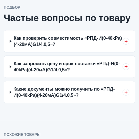
ПОДБОР
Частые вопросы по товару
Как проверить совместимость «РПД-И(0-40kPa)
(4-20мА)G1/4.0,5»?
Как запросить цену и срок поставки «РПД-И(0-
40kPa)(4-20мА)G1/4.0,5»?
Какие документы можно получить по «РПД-
И(0-40kPa)(4-20мА)G1/4.0,5»?
ПОХОЖИЕ ТОВАРЫ