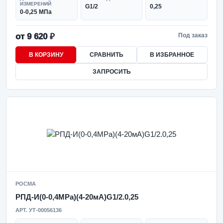
ИЗМЕРЕНИЙ
G1/2
0,25
0-0,25 МПа
от 9 620 ₽
Под заказ
В КОРЗИНУ
СРАВНИТЬ
В ИЗБРАННОЕ
ЗАПРОСИТЬ
РОСМА
РПД-И(0-0,4MPa)(4-20мА)G1/2.0,25
АРТ. УТ-00056136