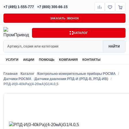
+7 (495) 1-555-777
+7 (800) 300-66-15
ЗАКАЗАТЬ ЗВОНОК
КАТАЛОГ
Поиск
НАЙТИ
УСЛУГИ
АКЦИИ
ПОМОЩЬ
КОМПАНИЯ
КОНТАКТЫ
Главная
Каталог
Контрольно-измерительные приборы РОСМА
Датчики РОСМА
Датчики давления РПД-И (РПД-В, РПД-ИВ)
РПД-И(0-40kPa)(4-20мА)G1/4.0,5