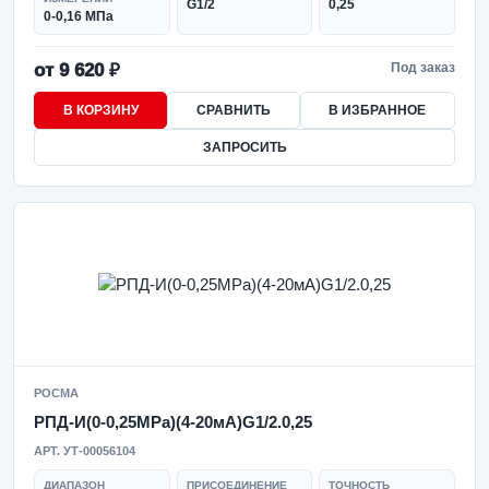
G1/2
0,25
0-0,16 МПа
от 9 620 ₽
Под заказ
В КОРЗИНУ
СРАВНИТЬ
В ИЗБРАННОЕ
ЗАПРОСИТЬ
РОСМА
РПД-И(0-0,25MPa)(4-20мА)G1/2.0,25
АРТ. УТ-00056104
ДИАПАЗОН
ПРИСОЕДИНЕНИЕ
ТОЧНОСТЬ