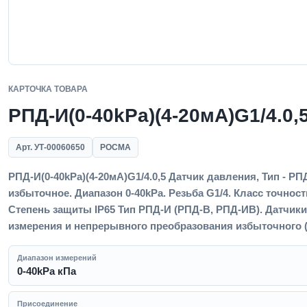
КАРТОЧКА ТОВАРА
РПД-И(0-40kPa)(4-20мА)G1/4.0,
Арт. УТ-00060650
РОСМА
РПД-И(0-40kPa)(4-20мА)G1/4.0,5 Датчик давления, Тип - РП
избыточное. Диапазон 0-40kPa. Резьба G1/4. Класс точност
Степень защиты IP65 Тип РПД-И (РПД-В, РПД-ИВ). Датчик
измерения и непрерывного преобразования избыточного (
Диапазон измерений
0-40kPa кПа
Присоединение