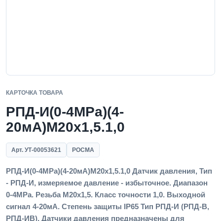
КАРТОЧКА ТОВАРА
РПД-И(0-4MPa)(4-
20мА)M20x1,5.1,0
Арт. УТ-00053621
РОСМА
РПД-И(0-4MPa)(4-20мА)M20x1,5.1,0 Датчик давления, Тип
- РПД-И, измеряемое давление - избыточное. Диапазон
0-4MPa. Резьба M20x1,5. Класс точности 1,0. Выходной
сигнал 4-20мА. Степень защиты IP65 Тип РПД-И (РПД-В,
РПД-ИВ). Датчики давления предназначены для