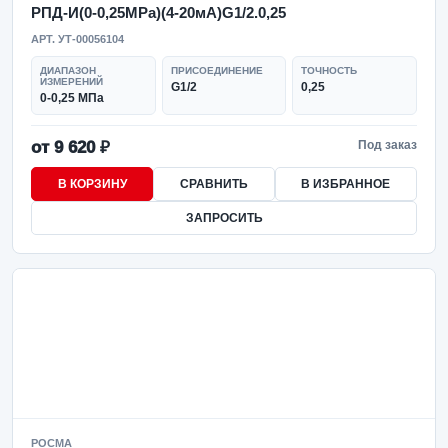
РПД-И(0-0,25MPa)(4-20мА)G1/2.0,25
АРТ. УТ-00056104
ДИАПАЗОН
ПРИСОЕДИНЕНИЕ
ТОЧНОСТЬ
ИЗМЕРЕНИЙ
G1/2
0,25
0-0,25 МПа
от 9 620 ₽
Под заказ
В КОРЗИНУ
СРАВНИТЬ
В ИЗБРАННОЕ
ЗАПРОСИТЬ
РОСМА