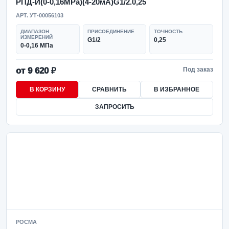
РПД-И(0-0,16MPa)(4-20мА)G1/2.0,25
АРТ. УТ-00056103
ДИАПАЗОН
ПРИСОЕДИНЕНИЕ
ТОЧНОСТЬ
ИЗМЕРЕНИЙ
G1/2
0,25
0-0,16 МПа
от 9 620 ₽
Под заказ
В КОРЗИНУ
СРАВНИТЬ
В ИЗБРАННОЕ
ЗАПРОСИТЬ
РОСМА