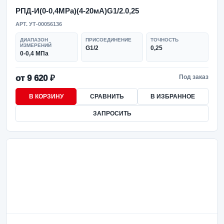
РПД-И(0-0,4MPa)(4-20мА)G1/2.0,25
АРТ. УТ-00056136
ДИАПАЗОН
ПРИСОЕДИНЕНИЕ
ТОЧНОСТЬ
ИЗМЕРЕНИЙ
G1/2
0,25
0-0,4 МПа
от 9 620 ₽
Под заказ
В КОРЗИНУ
СРАВНИТЬ
В ИЗБРАННОЕ
ЗАПРОСИТЬ