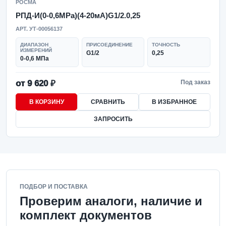
РОСМА
РПД-И(0-0,6MPa)(4-20мА)G1/2.0,25
АРТ. УТ-00056137
ДИАПАЗОН
ПРИСОЕДИНЕНИЕ
ТОЧНОСТЬ
ИЗМЕРЕНИЙ
G1/2
0,25
0-0,6 МПа
от 9 620 ₽
Под заказ
В КОРЗИНУ
СРАВНИТЬ
В ИЗБРАННОЕ
ЗАПРОСИТЬ
ПОДБОР И ПОСТАВКА
Проверим аналоги, наличие и
комплект документов