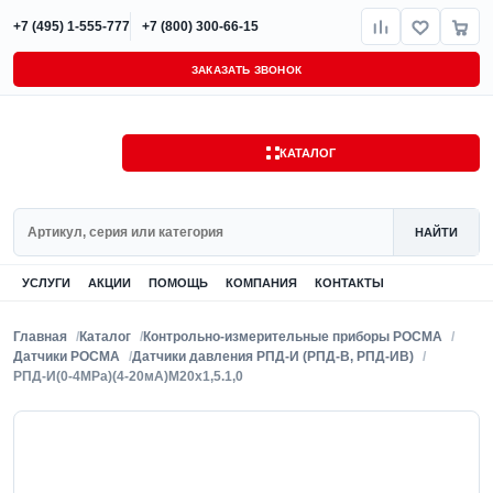
+7 (495) 1-555-777
+7 (800) 300-66-15
ЗАКАЗАТЬ ЗВОНОК
КАТАЛОГ
Поиск
НАЙТИ
УСЛУГИ
АКЦИИ
ПОМОЩЬ
КОМПАНИЯ
КОНТАКТЫ
Главная
Каталог
Контрольно-измерительные приборы РОСМА
Датчики РОСМА
Датчики давления РПД-И (РПД-В, РПД-ИВ)
РПД-И(0-4MPa)(4-20мА)M20x1,5.1,0