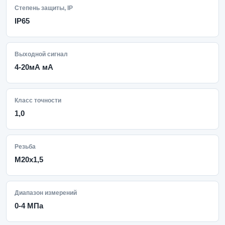
Степень защиты, IP
IP65
Выходной сигнал
4-20мА мА
Класс точности
1,0
Резьба
M20x1,5
Диапазон измерений
0-4 МПа