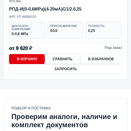
РОСМА
РПД-И(0-0,6MPa)(4-20мА)G1/2.0,25
АРТ. УТ-00056137
ДИАПАЗОН
ПРИСОЕДИНЕНИЕ
ТОЧНОСТЬ
ИЗМЕРЕНИЙ
G1/2
0,25
0-0,6 МПа
от 9 620 ₽
Под заказ
В КОРЗИНУ
СРАВНИТЬ
В ИЗБРАННОЕ
ЗАПРОСИТЬ
ПОДБОР И ПОСТАВКА
Проверим аналоги, наличие и
комплект документов