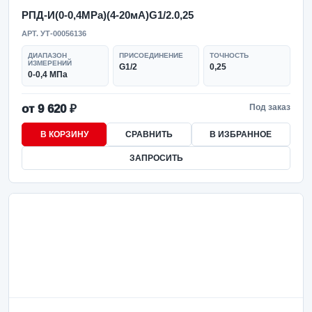
РПД-И(0-0,4MPa)(4-20мА)G1/2.0,25
АРТ. УТ-00056136
ДИАПАЗОН
ПРИСОЕДИНЕНИЕ
ТОЧНОСТЬ
ИЗМЕРЕНИЙ
G1/2
0,25
0-0,4 МПа
от 9 620 ₽
Под заказ
В КОРЗИНУ
СРАВНИТЬ
В ИЗБРАННОЕ
ЗАПРОСИТЬ