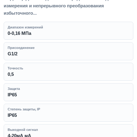
измерения и непрерывного преобразования
избыточного...
Диапазон измерений
0-0,16 МПа
Присоединение
G1/2
Точность
0,5
Защита
IP65
Степень защиты, IP
IP65
Выходной сигнал
4-20мА мА