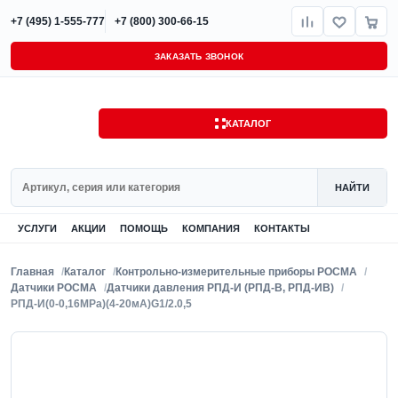
+7 (495) 1-555-777
+7 (800) 300-66-15
ЗАКАЗАТЬ ЗВОНОК
КАТАЛОГ
Поиск
НАЙТИ
УСЛУГИ
АКЦИИ
ПОМОЩЬ
КОМПАНИЯ
КОНТАКТЫ
Главная
Каталог
Контрольно-измерительные приборы РОСМА
Датчики РОСМА
Датчики давления РПД-И (РПД-В, РПД-ИВ)
РПД-И(0-0,16MPa)(4-20мА)G1/2.0,5