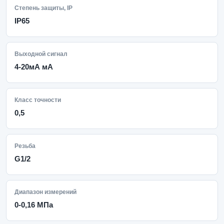
Степень защиты, IP
IP65
Выходной сигнал
4-20мА мА
Класс точности
0,5
Резьба
G1/2
Диапазон измерений
0-0,16 МПа