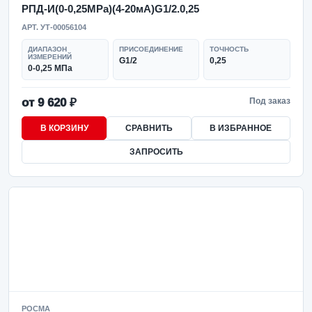
РПД-И(0-0,25MPa)(4-20мА)G1/2.0,25
АРТ. УТ-00056104
ДИАПАЗОН
ПРИСОЕДИНЕНИЕ
ТОЧНОСТЬ
ИЗМЕРЕНИЙ
G1/2
0,25
0-0,25 МПа
от 9 620 ₽
Под заказ
В КОРЗИНУ
СРАВНИТЬ
В ИЗБРАННОЕ
ЗАПРОСИТЬ
РОСМА