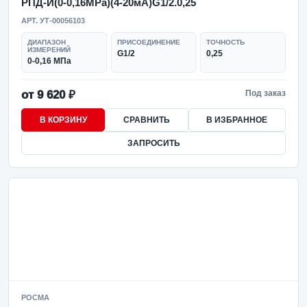
РПД-И(0-0,16MPa)(4-20мА)G1/2.0,25
АРТ. УТ-00056103
ДИАПАЗОН
ПРИСОЕДИНЕНИЕ
ТОЧНОСТЬ
ИЗМЕРЕНИЙ
G1/2
0,25
0-0,16 МПа
от 9 620 ₽
Под заказ
В КОРЗИНУ
СРАВНИТЬ
В ИЗБРАННОЕ
ЗАПРОСИТЬ
РОСМА