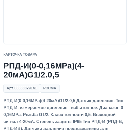
КАРТОЧКА ТОВАРА
РПД-И(0-0,16MPa)(4-
20мА)G1/2.0,5
Арт. 00000029141
РОСМА
РПД-И(0-0,16MPa)(4-20мА)G1/2.0,5 Датчик давления, Тип -
РПД-И, измеряемое давление - избыточное. Диапазон 0-
0,16MPa. Резьба G1/2. Класс точности 0,5. Выходной
сигнал 4-20мА. Степень защиты IP65 Тип РПД-И (РПД-В,
РПД-ИВ). Датчики давления предназначены для