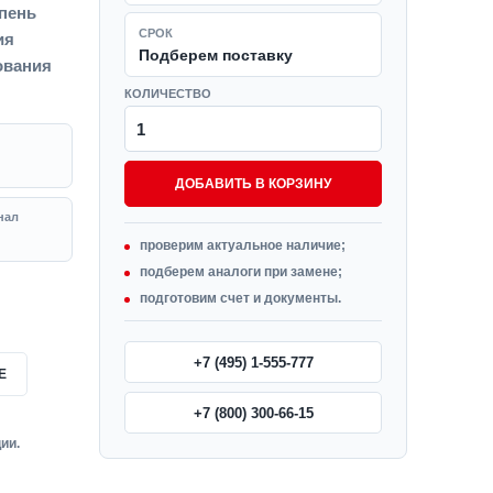
епень
СРОК
ия
Подберем поставку
ования
КОЛИЧЕСТВО
ДОБАВИТЬ В КОРЗИНУ
нал
проверим актуальное наличие;
подберем аналоги при замене;
подготовим счет и документы.
+7 (495) 1-555-777
Е
+7 (800) 300-66-15
ии.