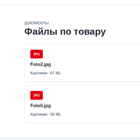
ДОКУМЕНТЫ
Файлы по товару
JPG
Foto2.jpg
Картинки · 67 КБ
JPG
Foto5.jpg
Картинки · 56 КБ