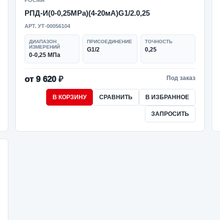
РОСМА
РПД-И(0-0,25MPa)(4-20мА)G1/2.0,25
АРТ. УТ-00056104
ДИАПАЗОН
ПРИСОЕДИНЕНИЕ
ТОЧНОСТЬ
ИЗМЕРЕНИЙ
G1/2
0,25
0-0,25 МПа
от 9 620 ₽
Под заказ
В КОРЗИНУ
СРАВНИТЬ
В ИЗБРАННОЕ
ЗАПРОСИТЬ