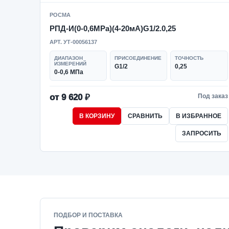
РОСМА
РПД-И(0-0,6MPa)(4-20мА)G1/2.0,25
АРТ. УТ-00056137
ДИАПАЗОН
ПРИСОЕДИНЕНИЕ
ТОЧНОСТЬ
ИЗМЕРЕНИЙ
G1/2
0,25
0-0,6 МПа
от 9 620 ₽
Под заказ
В КОРЗИНУ
СРАВНИТЬ
В ИЗБРАННОЕ
ЗАПРОСИТЬ
ПОДБОР И ПОСТАВКА