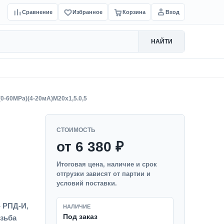
Сравнение
Избранное
Корзина
Вход
НАЙТИ
0-60MPa)(4-20мА)M20x1,5.0,5
СТОИМОСТЬ
от 6 380 ₽
Итоговая цена, наличие и срок
отгрузки зависят от партии и
условий поставки.
- РПД-И,
НАЛИЧИЕ
Под заказ
езьба