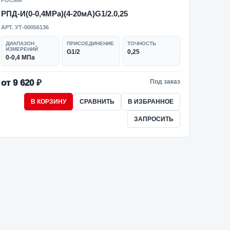
РОСМА
РПД-И(0-0,4MPa)(4-20мА)G1/2.0,25
АРТ. УТ-00056136
ДИАПАЗОН
ПРИСОЕДИНЕНИЕ
ТОЧНОСТЬ
ИЗМЕРЕНИЙ
G1/2
0,25
0-0,4 МПа
от 9 620 ₽
Под заказ
В КОРЗИНУ
СРАВНИТЬ
В ИЗБРАННОЕ
ЗАПРОСИТЬ