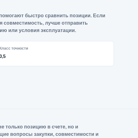
помогают быстро сравнить позиции. Если
я совместимость, лучше отправить
ию или условия эксплуатации.
Класс точности
0,5
е только позицию в счете, но и
щие вопросы закупки, совместимости и