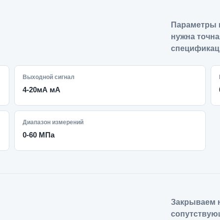
Параметры 
нужна точна
спецификац
Выходной сигнал
4-20мА мА
Диапазон измерений
0-60 МПа
Закрываем н
сопутствую