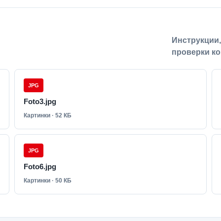
Инструкции
проверки ко
JPG
Foto3.jpg
Картинки · 52 КБ
JPG
Foto6.jpg
Картинки · 50 КБ