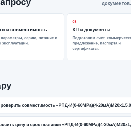
запросу
документов.
03
ги и совместимость
КП и документы
параметры, серию, питание и
Подготовим счет, коммерческ
 эксплуатации.
предложение, паспорта и
сертификаты.
ару
проверить совместимость «РПД-И(0-60MPa)(4-20мА)M20x1,5.0
росить цену и срок поставки «РПД-И(0-60MPa)(4-20мА)M20x1,