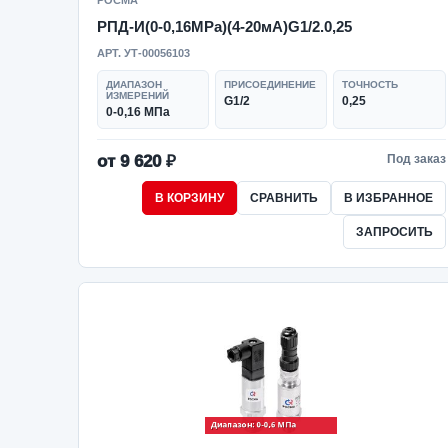
РОСМА
РПД-И(0-0,16MPa)(4-20мА)G1/2.0,25
АРТ. УТ-00056103
ДИАПАЗОН
ПРИСОЕДИНЕНИЕ
ТОЧНОСТЬ
ИЗМЕРЕНИЙ
G1/2
0,25
0-0,16 МПа
от 9 620 ₽
Под заказ
В КОРЗИНУ
СРАВНИТЬ
В ИЗБРАННОЕ
ЗАПРОСИТЬ