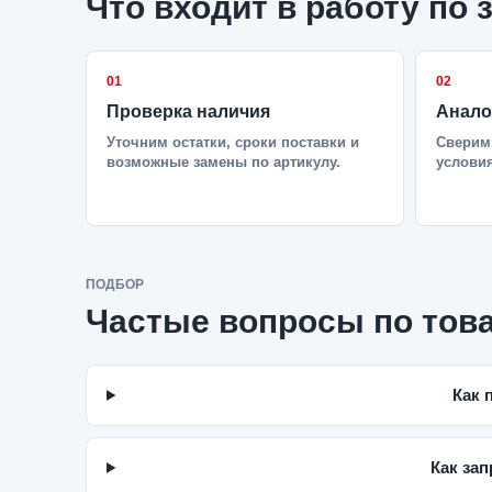
Что входит в работу по 
01
02
Проверка наличия
Анало
Уточним остатки, сроки поставки и
Сверим 
возможные замены по артикулу.
условия
ПОДБОР
Частые вопросы по тов
Как 
Как зап