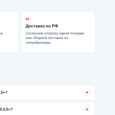
04
Доставка по РФ
ое
Согласуем отгрузку одной позиции
или сборной поставки по
спецификации.
,5»?
5.0,5»?