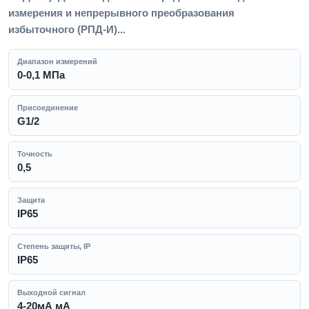
измерения и непрерывного преобразования
избыточного (РПД-И)...
Диапазон измерений
0-0,1 МПа
Присоединение
G1/2
Точность
0,5
Защита
IP65
Степень защиты, IP
IP65
Выходной сигнал
4-20мА мА