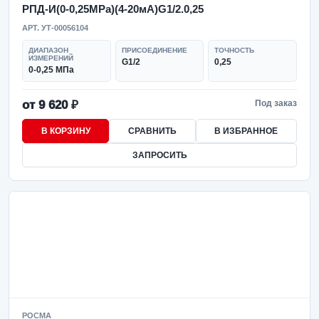
РПД-И(0-0,25MPa)(4-20мА)G1/2.0,25
АРТ. УТ-00056104
ДИАПАЗОН
ПРИСОЕДИНЕНИЕ
ТОЧНОСТЬ
ИЗМЕРЕНИЙ
G1/2
0,25
0-0,25 МПа
от 9 620 ₽
Под заказ
В КОРЗИНУ
СРАВНИТЬ
В ИЗБРАННОЕ
ЗАПРОСИТЬ
РОСМА