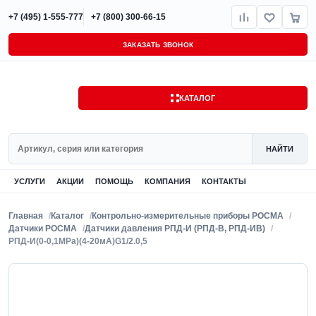
+7 (495) 1-555-777
+7 (800) 300-66-15
ЗАКАЗАТЬ ЗВОНОК
КАТАЛОГ
Поиск
НАЙТИ
УСЛУГИ
АКЦИИ
ПОМОЩЬ
КОМПАНИЯ
КОНТАКТЫ
Главная
Каталог
Контрольно-измерительные приборы РОСМА
Датчики РОСМА
Датчики давления РПД-И (РПД-В, РПД-ИВ)
РПД-И(0-0,1MPa)(4-20мА)G1/2.0,5