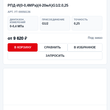
РПД-И(0-0,4MPa)(4-20мА)G1/2.0,25
АРТ. УТ-00056136
ДИАПАЗОН
ПРИСОЕДИНЕНИЕ
ТОЧНОСТЬ
ИЗМЕРЕНИЙ
G1/2
0,25
0-0,4 МПа
от 9 620 ₽
Под заказ
В КОРЗИНУ
СРАВНИТЬ
В ИЗБРАННОЕ
ЗАПРОСИТЬ