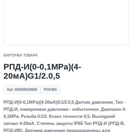
КАРТОЧКА ТОВАРА
РПД-И(0-0,1MPa)(4-
20мА)G1/2.0,5
Арт. 00000028866
РОСМА
РПД-И(0-0,1MPa)(4-20мА)G1/2.0,5 Датчик давления, Тип -
РПД-И, измеряемое давление - избыточное. Диапазон 0-
0,1MPa. Резьба G1/2. Класс точности 0,5. Выходной
сигнал 4-20мА. Степень защиты IP65 Тип РПД-И (РПД-В,
РПД-ИВ). Датчики давления предназначены для