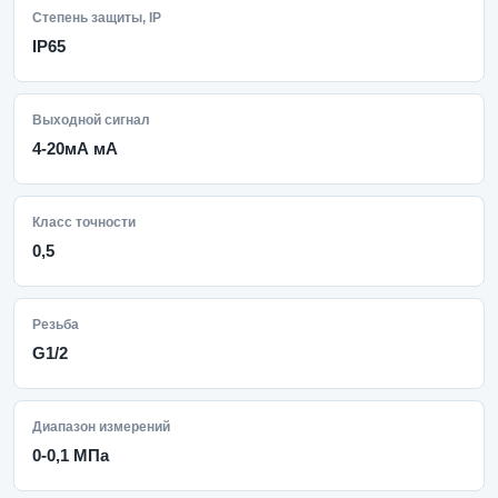
Степень защиты, IP
IP65
Выходной сигнал
4-20мА мА
Класс точности
0,5
Резьба
G1/2
Диапазон измерений
0-0,1 МПа