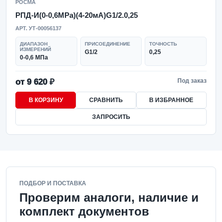
РОСМА
РПД-И(0-0,6MPa)(4-20мА)G1/2.0,25
АРТ. УТ-00056137
ДИАПАЗОН
ПРИСОЕДИНЕНИЕ
ТОЧНОСТЬ
ИЗМЕРЕНИЙ
G1/2
0,25
0-0,6 МПа
от 9 620 ₽
Под заказ
В КОРЗИНУ
СРАВНИТЬ
В ИЗБРАННОЕ
ЗАПРОСИТЬ
ПОДБОР И ПОСТАВКА
Проверим аналоги, наличие и
комплект документов