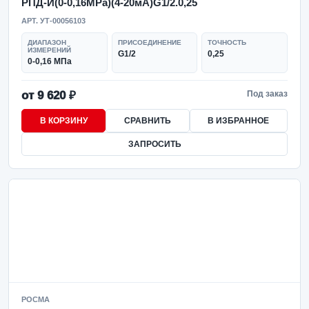
РПД-И(0-0,16MPa)(4-20мА)G1/2.0,25
АРТ. УТ-00056103
ДИАПАЗОН
ПРИСОЕДИНЕНИЕ
ТОЧНОСТЬ
ИЗМЕРЕНИЙ
G1/2
0,25
0-0,16 МПа
от 9 620 ₽
Под заказ
В КОРЗИНУ
СРАВНИТЬ
В ИЗБРАННОЕ
ЗАПРОСИТЬ
РОСМА