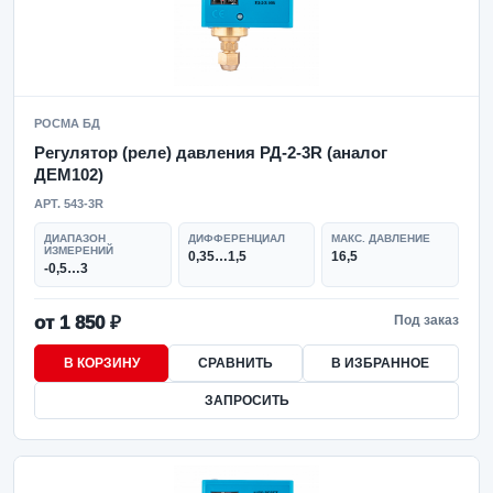
РОСМА БД
Регулятор (реле) давления РД-2-3R (аналог
ДЕМ102)
АРТ. 543-3R
ДИАПАЗОН
ДИФФЕРЕНЦИАЛ
МАКС. ДАВЛЕНИЕ
ИЗМЕРЕНИЙ
0,35…1,5
16,5
-0,5…3
от 1 850 ₽
Под заказ
В КОРЗИНУ
СРАВНИТЬ
В ИЗБРАННОЕ
ЗАПРОСИТЬ