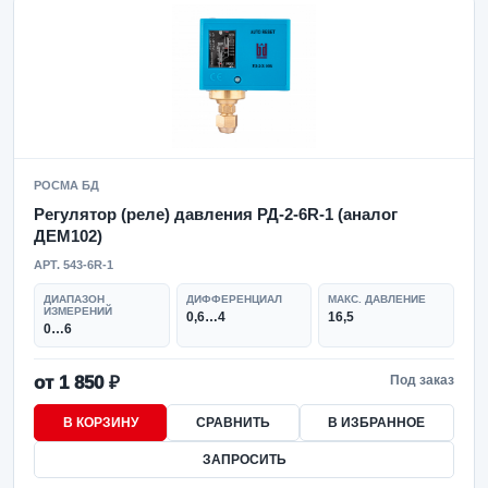
РОСМА БД
Регулятор (реле) давления РД-2-6R-1 (аналог
ДЕМ102)
АРТ. 543-6R-1
ДИАПАЗОН
ДИФФЕРЕНЦИАЛ
МАКС. ДАВЛЕНИЕ
ИЗМЕРЕНИЙ
0,6…4
16,5
0…6
от 1 850 ₽
Под заказ
В КОРЗИНУ
СРАВНИТЬ
В ИЗБРАННОЕ
ЗАПРОСИТЬ