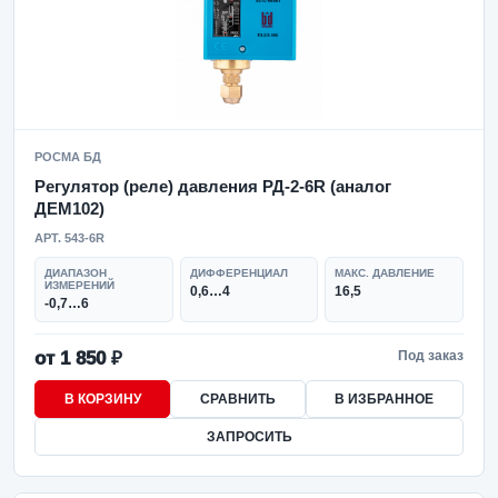
РОСМА БД
Регулятор (реле) давления РД-2-6R (аналог
ДЕМ102)
АРТ. 543-6R
ДИАПАЗОН
ДИФФЕРЕНЦИАЛ
МАКС. ДАВЛЕНИЕ
ИЗМЕРЕНИЙ
0,6…4
16,5
-0,7…6
от 1 850 ₽
Под заказ
В КОРЗИНУ
СРАВНИТЬ
В ИЗБРАННОЕ
ЗАПРОСИТЬ