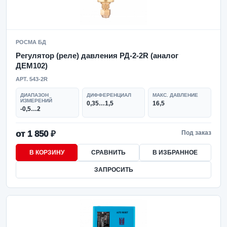
РОСМА БД
Регулятор (реле) давления РД-2-2R (аналог
ДЕМ102)
АРТ. 543-2R
ДИАПАЗОН
ДИФФЕРЕНЦИАЛ
МАКС. ДАВЛЕНИЕ
ИЗМЕРЕНИЙ
0,35…1,5
16,5
-0,5…2
от 1 850 ₽
Под заказ
В КОРЗИНУ
СРАВНИТЬ
В ИЗБРАННОЕ
ЗАПРОСИТЬ