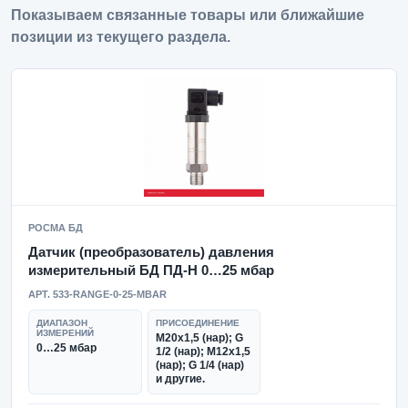
Показываем связанные товары или ближайшие
позиции из текущего раздела.
РОСМА БД
Датчик (преобразователь) давления
измерительный БД ПД-Н 0…25 мбар
АРТ. 533-RANGE-0-25-MBAR
ДИАПАЗОН
ПРИСОЕДИНЕНИЕ
ИЗМЕРЕНИЙ
М20х1,5 (нар); G
0…25 мбар
1/2 (нар); М12х1,5
(нар); G 1/4 (нар)
и другие.