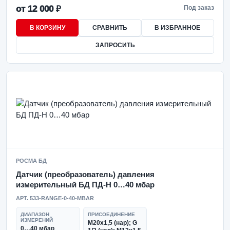
от 12 000 ₽
Под заказ
В КОРЗИНУ
СРАВНИТЬ
В ИЗБРАННОЕ
ЗАПРОСИТЬ
РОСМА БД
Датчик (преобразователь) давления
измерительный БД ПД-Н 0…40 мбар
АРТ. 533-RANGE-0-40-MBAR
ДИАПАЗОН
ПРИСОЕДИНЕНИЕ
ИЗМЕРЕНИЙ
М20х1,5 (нар); G
0…40 мбар