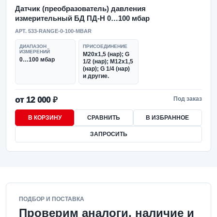
Датчик (преобразователь) давления
измерительный БД ПД-Н 0…100 мбар
АРТ. 533-RANGE-0-100-MBAR
ДИАПАЗОН
ПРИСОЕДИНЕНИЕ
ИЗМЕРЕНИЙ
М20х1,5 (нар); G
0…100 мбар
1/2 (нар); М12х1,5
(нар); G 1/4 (нар)
и другие.
от 12 000 ₽
Под заказ
В КОРЗИНУ
СРАВНИТЬ
В ИЗБРАННОЕ
ЗАПРОСИТЬ
ПОДБОР И ПОСТАВКА
Проверим аналоги, наличие и