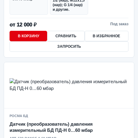
1/2 (нар); М12х1,5
(нар); G 1/4 (нар)
и другие.
от 12 000 ₽
Под заказ
В КОРЗИНУ
СРАВНИТЬ
В ИЗБРАННОЕ
ЗАПРОСИТЬ
РОСМА БД
Датчик (преобразователь) давления
измерительный БД ПД-Н 0…60 мбар