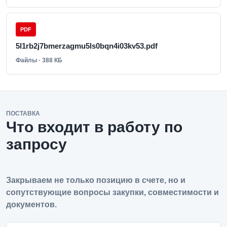
PDF
5l1rb2j7bmerzagmu5ls0bqn4i03kv53.pdf
Файлы · 388 КБ
ПОСТАВКА
Что входит в работу по
запросу
Закрываем не только позицию в счете, но и
сопутствующие вопросы закупки, совместимости и
документов.