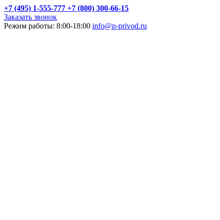
+7 (495) 1-555-777
+7 (800) 300-66-15
Заказать звонок
Режим работы: 8:00-18:00
info@p-privod.ru