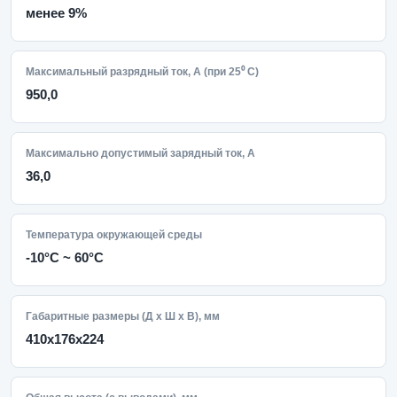
менее 9%
Максимальный разрядный ток, А (при 25⁰ С)
950,0
Максимально допустимый зарядный ток, А
36,0
Температура окружающей среды
-10°C ~ 60°C
Габаритные размеры (Д х Ш х В), мм
410x176x224