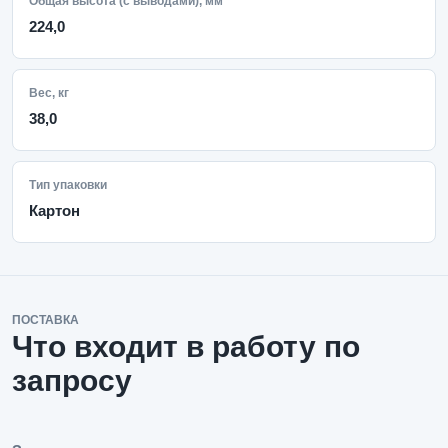
Общая высота (с выводами), мм
224,0
Вес, кг
38,0
Тип упаковки
Картон
ПОСТАВКА
Что входит в работу по
запросу