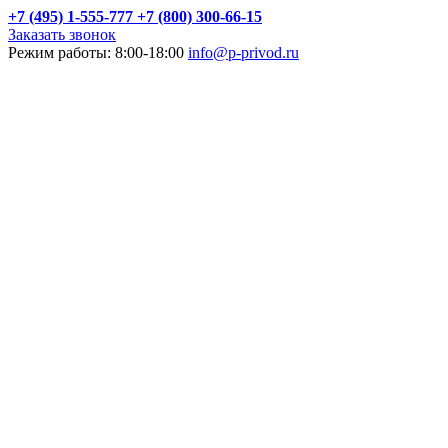
+7 (495) 1-555-777
+7 (800) 300-66-15
Заказать звонок
Режим работы: 8:00-18:00
info@p-privod.ru