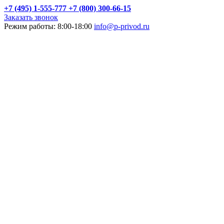
+7 (495) 1-555-777
+7 (800) 300-66-15
Заказать звонок
Режим работы: 8:00-18:00
info@p-privod.ru