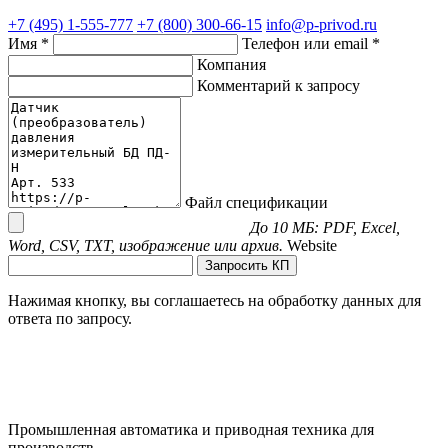
+7 (495) 1-555-777
+7 (800) 300-66-15
info@p-privod.ru
Имя *
Телефон или email *
Компания
Комментарий к запросу
Файл спецификации
До 10 МБ: PDF, Excel,
Word, CSV, TXT, изображение или архив.
Website
Запросить КП
Нажимая кнопку, вы соглашаетесь на обработку данных для
ответа по запросу.
Промышленная автоматика и приводная техника для
производств.