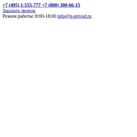
+7 (495) 1-555-777
+7 (800) 300-66-15
Заказать звонок
Режим работы: 8:00-18:00
info@p-privod.ru