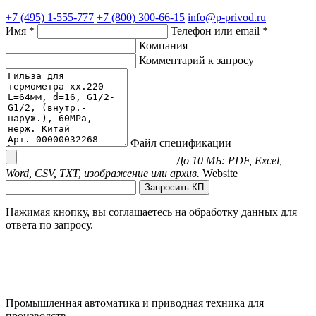
+7 (495) 1-555-777
+7 (800) 300-66-15
info@p-privod.ru
Имя *
Телефон или email *
Компания
Комментарий к запросу
Файл спецификации
До 10 МБ: PDF, Excel,
Word, CSV, TXT, изображение или архив.
Website
Запросить КП
Нажимая кнопку, вы соглашаетесь на обработку данных для
ответа по запросу.
Промышленная автоматика и приводная техника для
производств.