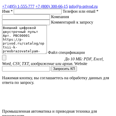
+7 (495) 1-555-777
+7 (800) 300-66-15
info@p-privod.ru
Имя *
Телефон или email *
Компания
Комментарий к запросу
Файл спецификации
До 10 МБ: PDF, Excel,
Word, CSV, TXT, изображение или архив.
Website
Запросить КП
Нажимая кнопку, вы соглашаетесь на обработку данных для
ответа по запросу.
Промышленная автоматика и приводная техника для
производств.