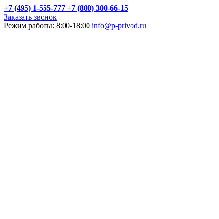
+7 (495) 1-555-777
+7 (800) 300-66-15
Заказать звонок
Режим работы: 8:00-18:00
info@p-privod.ru