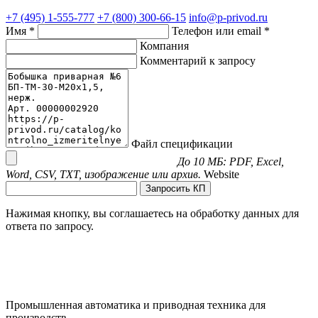
+7 (495) 1-555-777
+7 (800) 300-66-15
info@p-privod.ru
Имя *
Телефон или email *
Компания
Комментарий к запросу
Файл спецификации
До 10 МБ: PDF, Excel,
Word, CSV, TXT, изображение или архив.
Website
Запросить КП
Нажимая кнопку, вы соглашаетесь на обработку данных для
ответа по запросу.
Промышленная автоматика и приводная техника для
производств.