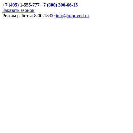
+7 (495) 1-555-777
+7 (800) 300-66-15
Заказать звонок
Режим работы: 8:00-18:00
info@p-privod.ru