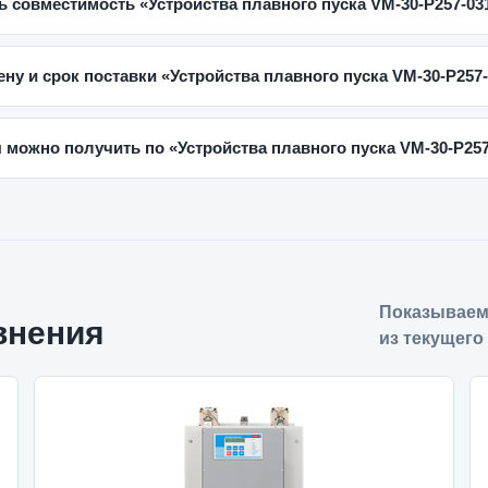
ь совместимость «Устройства плавного пуска VM-30-P257-03
ену и срок поставки «Устройства плавного пуска VM-30-P257
 можно получить по «Устройства плавного пуска VM-30-P257
Показываем
внения
из текущего