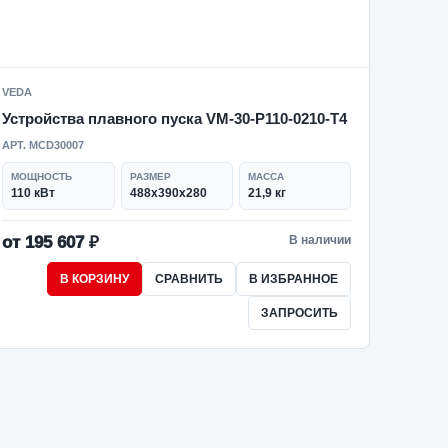
VEDA
Устройства плавного пуска VM-30-P110-0210-T4
АРТ. MCD30007
МОЩНОСТЬ
РАЗМЕР
МАССА
110 кВт
488х390х280
21,9 кг
от 195 607 ₽
В наличии
В КОРЗИНУ
СРАВНИТЬ
В ИЗБРАННОЕ
ЗАПРОСИТЬ