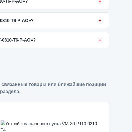
10-T6-P-AO»?
-0310-T6-P-AO»?
-0310-T6-P-AO»?
 связанные товары или ближайшие позиции
 раздела.