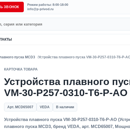
Режим работы: 8:00-18:00
ТЬ ЗВОНОК
info@p-privod.ru
ТАКТЫ
плавного пуска MCD3
Устройства плавного пуска VM-30-P257-0310-T6-P-A
КАРТОЧКА ТОВАРА
Устройства плавного пус
VM-30-P257-0310-T6-P-AO
Арт. MCD65007
VEDA
В наличии
Устройства плавного пуска VM-30-P257-0310-T6-P-AO (Устр
плавного пуска MCD3, бренд VEDA, арт. MCD65007, Мощно