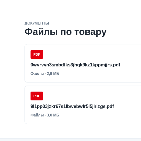
ДОКУМЕНТЫ
Файлы по товару
PDF
0wvrvyn3smbdfks3jhqk9kz1kppmjjrs.pdf
Файлы · 2,9 МБ
PDF
9l1pp03jzkr67s1lbwebwlr5l5jhlzgs.pdf
Файлы · 3,0 МБ