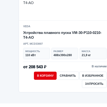
VEDA
Устройства плавного пуска VM-30-P110-0210-
T4-AO
АРТ. MCD33007
МОЩНОСТЬ
РАЗМЕР
МАССА
110 кВт
488х390х280
21,9 кг
от 208 543 ₽
В наличии
В КОРЗИНУ
СРАВНИТЬ
В ИЗБРАННОЕ
ЗАПРОСИТЬ