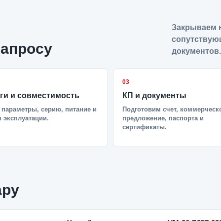
Закрываем н
сопутствую
запросу
документов.
03
ги и совместимость
КП и документы
параметры, серию, питание и
Подготовим счет, коммерческ
 эксплуатации.
предложение, паспорта и
сертификаты.
ару