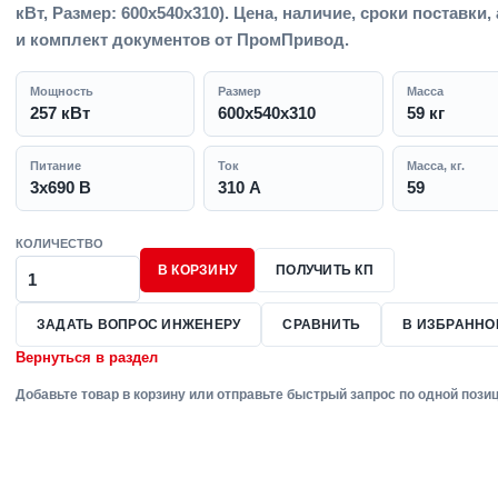
кВт, Размер: 600х540х310). Цена, наличие, сроки поставки,
и комплект документов от ПромПривод.
Мощность
Размер
Масса
257 кВт
600х540х310
59 кг
Питание
Ток
Масса, кг.
3x690 В
310 А
59
КОЛИЧЕСТВО
В КОРЗИНУ
ПОЛУЧИТЬ КП
ЗАДАТЬ ВОПРОС ИНЖЕНЕРУ
СРАВНИТЬ
В ИЗБРАННО
Вернуться в раздел
Добавьте товар в корзину или отправьте быстрый запрос по одной позиц