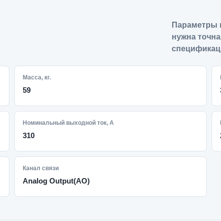
Параметры 
нужна точна
спецификац
Масса, кг.
59
Номинальный выходной ток, А
310
Канал связи
Analog Output(AO)