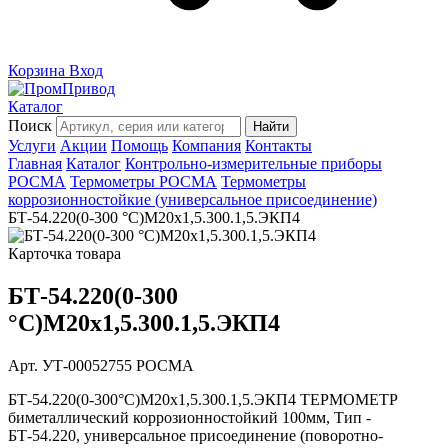
Корзина
Вход
Каталог
Поиск
Найти
Услуги
Акции
Помощь
Компания
Контакты
Главная
Каталог
Контрольно-измерительные приборы
РОСМА
Термометры РОСМА
Термометры
коррозионностойкие (универсальное присоединение)
БТ-54.220(0-300 °C)M20x1,5.300.1,5.ЭКП4
Карточка товара
БТ-54.220(0-300
°C)M20x1,5.300.1,5.ЭКП4
Арт. УТ-00052755
РОСМА
БТ-54.220(0-300°С)M20x1,5.300.1,5.ЭКП4 ТЕРМОМЕТР
биметаллический коррозионностойкий 100мм, Тип -
БТ-54.220, универсальное присоединение (поворотно-