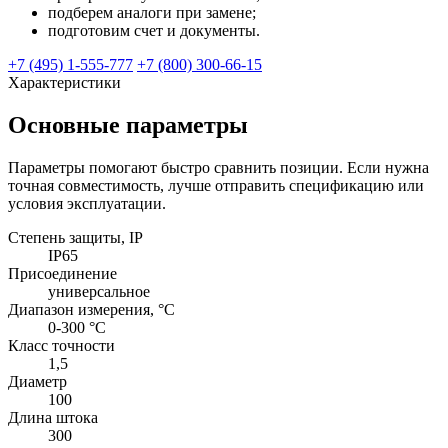
подберем аналоги при замене;
подготовим счет и документы.
+7 (495) 1-555-777
+7 (800) 300-66-15
Характеристики
Основные параметры
Параметры помогают быстро сравнить позиции. Если нужна
точная совместимость, лучше отправить спецификацию или
условия эксплуатации.
Степень защиты, IP
IP65
Присоединение
универсальное
Диапазон измерения, °С
0-300 °С
Класс точности
1,5
Диаметр
100
Длина штока
300