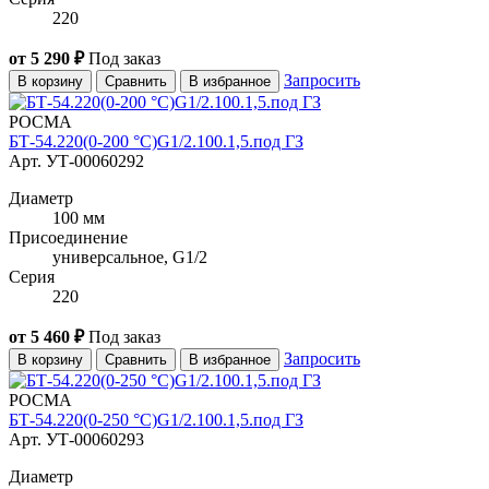
220
от 5 290 ₽
Под заказ
Запросить
В корзину
Сравнить
В избранное
РОСМА
БТ-54.220(0-200 °C)G1/2.100.1,5.под ГЗ
Арт. УТ-00060292
Диаметр
100 мм
Присоединение
универсальное, G1/2
Серия
220
от 5 460 ₽
Под заказ
Запросить
В корзину
Сравнить
В избранное
РОСМА
БТ-54.220(0-250 °C)G1/2.100.1,5.под ГЗ
Арт. УТ-00060293
Диаметр