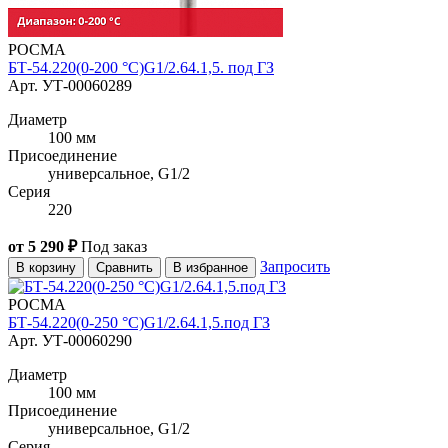
РОСМА
БТ-54.220(0-200 °C)G1/2.64.1,5. под ГЗ
Арт. УТ-00060289
Диаметр
100 мм
Присоединение
универсальное, G1/2
Серия
220
от 5 290 ₽
Под заказ
Запросить
В корзину
Сравнить
В избранное
РОСМА
БТ-54.220(0-250 °C)G1/2.64.1,5.под ГЗ
Арт. УТ-00060290
Диаметр
100 мм
Присоединение
универсальное, G1/2
Серия