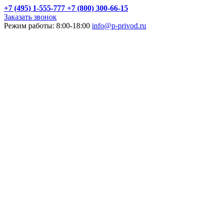
+7 (495) 1-555-777
+7 (800) 300-66-15
Заказать звонок
Режим работы: 8:00-18:00
info@p-privod.ru