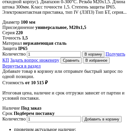
откидной корпус). Диапазон 0-300°С. Резьба M20x1,5. Длина
штока 300мм. Класс точности 1,5. Степень защиты IP65.
Электроконтактная приставка, тип IV (ЛЗПЗ) Тип БТ, серия...
Диаметр
100 мм
Присоединение
универсальное, M20x1,5
Серия
220
Точность
1,5
Материал
нержавеющая сталь
Защита
IP65
Количество
Получить
В корзину
КП
Задать вопрос инженеру
Сравнить
В избранное
Вернуться в раздел
Добавьте товар в корзину или отправьте быстрый запрос по
одной позиции.
Стоимость
от 10 515 ₽
Итоговая цена, наличие и срок отгрузки зависят от партии и
условий поставки.
Наличие
Под заказ
Срок
Подберем поставку
Количество
Добавить в корзину
проверим актуальное наличие;