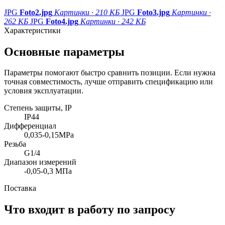
JPG
Foto2.jpg
Картинки · 210 КБ
JPG
Foto3.jpg
Картинки ·
262 КБ
JPG
Foto4.jpg
Картинки · 242 КБ
Характеристики
Основные параметры
Параметры помогают быстро сравнить позиции. Если нужна
точная совместимость, лучше отправить спецификацию или
условия эксплуатации.
Степень защиты, IP
IP44
Дифференциал
0,035-0,15MPa
Резьба
G1/4
Диапазон измерений
-0,05-0,3 МПа
Поставка
Что входит в работу по запросу