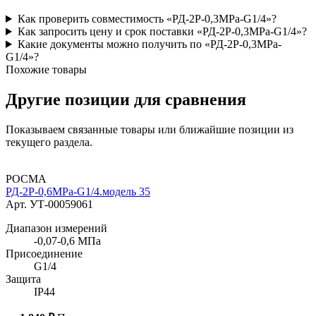
Как проверить совместимость «РД-2Р-0,3MPa-G1/4»?
Как запросить цену и срок поставки «РД-2Р-0,3MPa-G1/4»?
Какие документы можно получить по «РД-2Р-0,3MPa-
G1/4»?
Похожие товары
Другие позиции для сравнения
Показываем связанные товары или ближайшие позиции из
текущего раздела.
РОСМА
РД-2Р-0,6MPa-G1/4.модель 35
Арт. УТ-00059061
Диапазон измерений
-0,07-0,6 МПа
Присоединение
G1/4
Защита
IP44