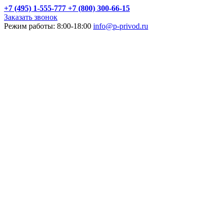
+7 (495) 1-555-777
+7 (800) 300-66-15
Заказать звонок
Режим работы: 8:00-18:00
info@p-privod.ru