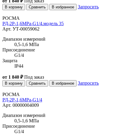
от 1 840 ₽
Под заказ
Запросить
В корзину
Сравнить
В избранное
РОСМА
РД-2Р-1,6MPa-G1/4.модель 35
Арт. УТ-00059062
Диапазон измерений
0,5-1,6 МПа
Присоединение
G1/4
Защита
IP44
от 1 840 ₽
Под заказ
Запросить
В корзину
Сравнить
В избранное
РОСМА
РД-2Р-1,6MPa-G1/4
Арт. 00000004009
Диапазон измерений
0,5-1,6 МПа
Присоединение
G1/4