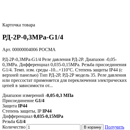
Карточка товара
РД-2Р-0,3MPa-G1/4
Арт. 00000004006
РОСМА
РД-2Р-0,3MPa-G1/4 Реле давления РД-2Р. Диапазон -0,05-
0,3MPa. Дифференциал 0,035-0,15MPa. Резьба присоединения
G1/4. Темп. изм. среды -10...+110°С. Степень защиты IP44 (с
верхней панелью) Тип РД-2Р, РД-2Р модель 35. Реле давления
или прессостат применяется для переключения электрических
цепей в зависимости от...
Диапазон измерений
-0,05-0,3 МПа
Присоединение
G1/4
Защита
IP44
Степень защиты, IP
IP44
Дифференциал
0,035-0,15MPa
Резьба
G1/4
Количество
Получить
В корзину