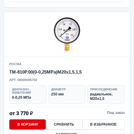
РОСМА
ТМ-810Р.00(0-0,25MPa)M20x1,5.1,5
АРТ. 00000006750
ДИАПАЗОН
ДИАМЕТР
ПРИСОЕДИНЕНИЕ
ИЗМЕРЕНИЙ
250 мм
радиальное,
0-0,25 МПа
M20x1,5
от 3 770 ₽
Под заказ
В КОРЗИНУ
СРАВНИТЬ
В ИЗБРАННОЕ