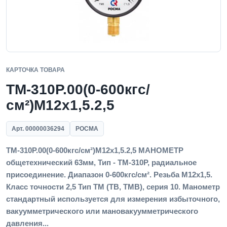
КАРТОЧКА ТОВАРА
ТМ-310Р.00(0-600кгс/
см²)M12x1,5.2,5
Арт. 00000036294
РОСМА
ТМ-310Р.00(0-600кгс/см²)M12x1,5.2,5 МАНОМЕТР
общетехнический 63мм, Тип - ТМ-310Р, радиальное
присоединение. Диапазон 0-600кгс/см². Резьба M12x1,5.
Класс точности 2,5 Тип ТМ (ТВ, ТМВ), серия 10. Манометр
стандартный используется для измерения избыточного,
вакуумметрического или мановакуумметрического
давления...