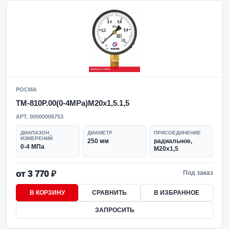
РОСМА
ТМ-810Р.00(0-4MPa)M20x1,5.1,5
АРТ. 00000006753
ДИАПАЗОН
ДИАМЕТР
ПРИСОЕДИНЕНИЕ
ИЗМЕРЕНИЙ
250 мм
радиальное,
0-4 МПа
M20x1,5
от 3 770 ₽
Под заказ
В КОРЗИНУ
СРАВНИТЬ
В ИЗБРАННОЕ
ЗАПРОСИТЬ