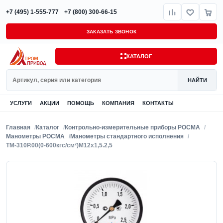
+7 (495) 1-555-777
+7 (800) 300-66-15
ЗАКАЗАТЬ ЗВОНОК
КАТАЛОГ
Поиск
НАЙТИ
УСЛУГИ
АКЦИИ
ПОМОЩЬ
КОМПАНИЯ
КОНТАКТЫ
Главная
Каталог
Контрольно-измерительные приборы РОСМА
Манометры РОСМА
Манометры стандартного исполнения
ТМ-310Р.00(0-600кгс/см²)M12x1,5.2,5