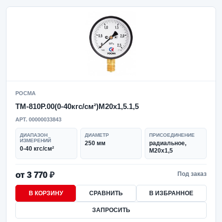
РОСМА
ТМ-810Р.00(0-40кгс/см²)M20x1,5.1,5
АРТ. 00000033843
ДИАПАЗОН
ДИАМЕТР
ПРИСОЕДИНЕНИЕ
ИЗМЕРЕНИЙ
250 мм
радиальное,
0-40 кгс/см²
M20x1,5
от 3 770 ₽
Под заказ
В КОРЗИНУ
СРАВНИТЬ
В ИЗБРАННОЕ
ЗАПРОСИТЬ