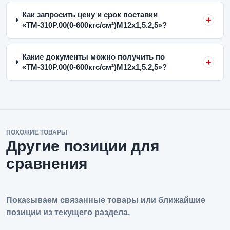
Как запросить цену и срок поставки
«ТМ-310Р.00(0-600кгс/см²)M12x1,5.2,5»?
Какие документы можно получить по
«ТМ-310Р.00(0-600кгс/см²)M12x1,5.2,5»?
ПОХОЖИЕ ТОВАРЫ
Другие позиции для
сравнения
Показываем связанные товары или ближайшие
позиции из текущего раздела.