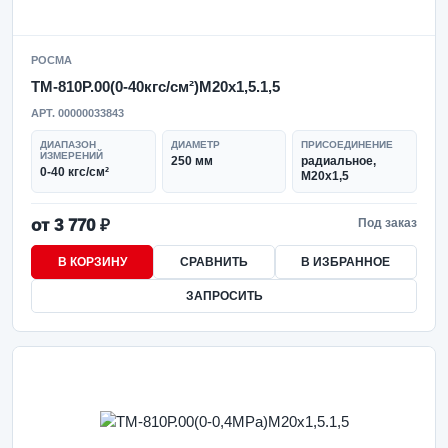
РОСМА
ТМ-810Р.00(0-40кгс/см²)M20x1,5.1,5
АРТ. 00000033843
ДИАПАЗОН
ДИАМЕТР
ПРИСОЕДИНЕНИЕ
ИЗМЕРЕНИЙ
250 мм
радиальное,
0-40 кгс/см²
M20x1,5
от 3 770 ₽
Под заказ
В КОРЗИНУ
СРАВНИТЬ
В ИЗБРАННОЕ
ЗАПРОСИТЬ