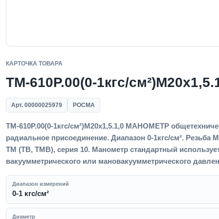
КАРТОЧКА ТОВАРА
ТМ-610Р.00(0-1кгс/см²)M20x1,5.
Арт. 00000025979
РОСМА
ТМ-610Р.00(0-1кгс/см²)M20x1,5.1,0 МАНОМЕТР общетехничес
радиальное присоединение. Диапазон 0-1кгс/см². Резьба M2
ТМ (ТВ, ТМВ), серия 10. Манометр стандартный используе
вакуумметрического или мановакуумметрического давлени
Диапазон измерений
0-1 кгс/см²
Диаметр