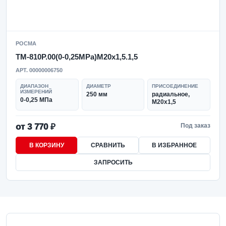
РОСМА
ТМ-810Р.00(0-0,25MPa)M20x1,5.1,5
АРТ. 00000006750
ДИАПАЗОН
ДИАМЕТР
ПРИСОЕДИНЕНИЕ
ИЗМЕРЕНИЙ
250 мм
радиальное,
0-0,25 МПа
M20x1,5
от 3 770 ₽
Под заказ
В КОРЗИНУ
СРАВНИТЬ
В ИЗБРАННОЕ
ЗАПРОСИТЬ