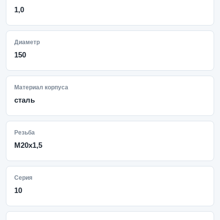
1,0
Диаметр
150
Материал корпуса
сталь
Резьба
M20x1,5
Серия
10