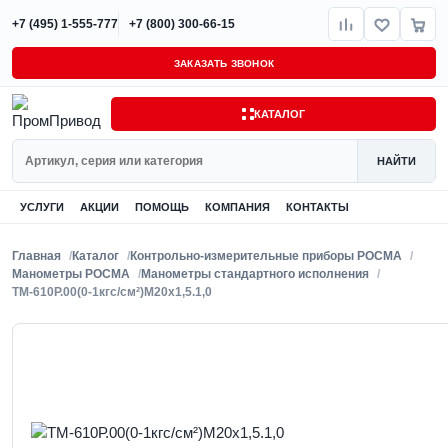
+7 (495) 1-555-777
+7 (800) 300-66-15
ЗАКАЗАТЬ ЗВОНОК
КАТАЛОГ
Поиск
НАЙТИ
УСЛУГИ
АКЦИИ
ПОМОЩЬ
КОМПАНИЯ
КОНТАКТЫ
Главная
Каталог
Контрольно-измерительные приборы РОСМА
Манометры РОСМА
Манометры стандартного исполнения
ТМ-610Р.00(0-1кгс/см²)M20x1,5.1,0