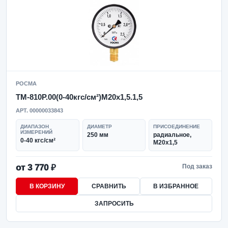
РОСМА
ТМ-810Р.00(0-40кгс/см²)M20x1,5.1,5
АРТ. 00000033843
ДИАПАЗОН
ДИАМЕТР
ПРИСОЕДИНЕНИЕ
ИЗМЕРЕНИЙ
250 мм
радиальное,
0-40 кгс/см²
M20x1,5
от 3 770 ₽
Под заказ
В КОРЗИНУ
СРАВНИТЬ
В ИЗБРАННОЕ
ЗАПРОСИТЬ