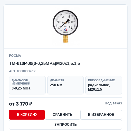
РОСМА
ТМ-810Р.00(0-0,25MPa)M20x1,5.1,5
АРТ. 00000006750
ДИАПАЗОН
ДИАМЕТР
ПРИСОЕДИНЕНИЕ
ИЗМЕРЕНИЙ
250 мм
радиальное,
0-0,25 МПа
M20x1,5
от 3 770 ₽
Под заказ
В КОРЗИНУ
СРАВНИТЬ
В ИЗБРАННОЕ
ЗАПРОСИТЬ