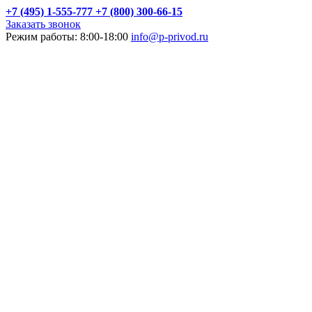
+7 (495) 1-555-777
+7 (800) 300-66-15
Заказать звонок
Режим работы: 8:00-18:00
info@p-privod.ru