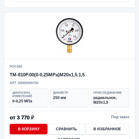
РОСМА
ТМ-810Р.00(0-0,25MPa)M20x1,5.1,5
АРТ. 00000006750
ДИАПАЗОН
ДИАМЕТР
ПРИСОЕДИНЕНИЕ
ИЗМЕРЕНИЙ
250 мм
радиальное,
0-0,25 МПа
M20x1,5
от 3 770 ₽
Под заказ
В КОРЗИНУ
СРАВНИТЬ
В ИЗБРАННОЕ