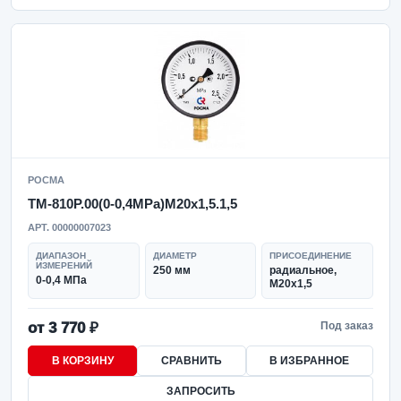
РОСМА
ТМ-810Р.00(0-0,4MPa)M20x1,5.1,5
АРТ. 00000007023
ДИАПАЗОН
ДИАМЕТР
ПРИСОЕДИНЕНИЕ
ИЗМЕРЕНИЙ
250 мм
радиальное,
0-0,4 МПа
M20x1,5
от 3 770 ₽
Под заказ
В КОРЗИНУ
СРАВНИТЬ
В ИЗБРАННОЕ
ЗАПРОСИТЬ