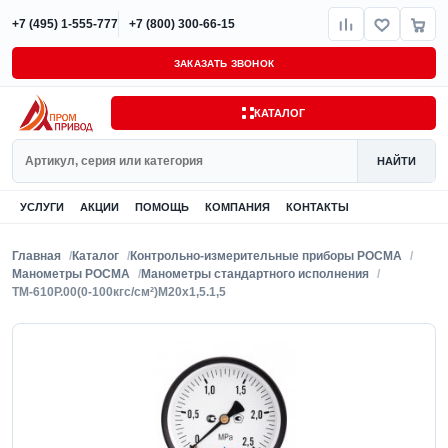
+7 (495) 1-555-777
+7 (800) 300-66-15
ЗАКАЗАТЬ ЗВОНОК
КАТАЛОГ
Поиск
НАЙТИ
УСЛУГИ
АКЦИИ
ПОМОЩЬ
КОМПАНИЯ
КОНТАКТЫ
Главная
Каталог
Контрольно-измерительные приборы РОСМА
Манометры РОСМА
Манометры стандартного исполнения
ТМ-610Р.00(0-100кгс/см²)M20x1,5.1,5