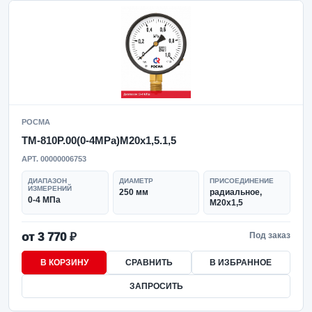
РОСМА
ТМ-810Р.00(0-4MPa)M20x1,5.1,5
АРТ. 00000006753
ДИАПАЗОН
ДИАМЕТР
ПРИСОЕДИНЕНИЕ
ИЗМЕРЕНИЙ
250 мм
радиальное,
0-4 МПа
M20x1,5
от 3 770 ₽
Под заказ
В КОРЗИНУ
СРАВНИТЬ
В ИЗБРАННОЕ
ЗАПРОСИТЬ