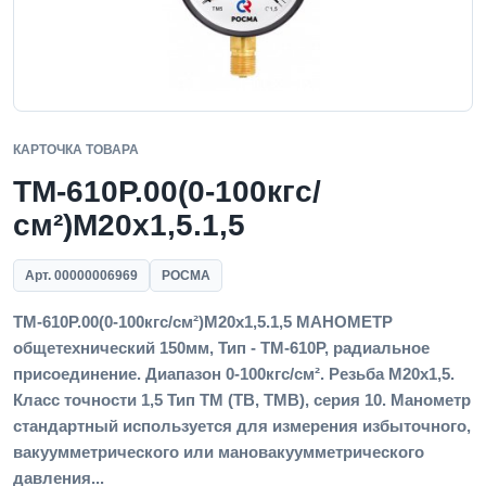
КАРТОЧКА ТОВАРА
ТМ-610Р.00(0-100кгс/
см²)M20x1,5.1,5
Арт. 00000006969
РОСМА
ТМ-610Р.00(0-100кгс/см²)M20x1,5.1,5 МАНОМЕТР
общетехнический 150мм, Тип - ТМ-610Р, радиальное
присоединение. Диапазон 0-100кгс/см². Резьба M20x1,5.
Класс точности 1,5 Тип ТМ (ТВ, ТМВ), серия 10. Манометр
стандартный используется для измерения избыточного,
вакуумметрического или мановакуумметрического
давления...