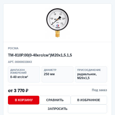
РОСМА
ТМ-810Р.00(0-40кгс/см²)M20x1,5.1,5
АРТ. 00000033843
ДИАПАЗОН
ДИАМЕТР
ПРИСОЕДИНЕНИЕ
ИЗМЕРЕНИЙ
250 мм
радиальное,
0-40 кгс/см²
M20x1,5
от 3 770 ₽
Под заказ
В КОРЗИНУ
СРАВНИТЬ
В ИЗБРАННОЕ
ЗАПРОСИТЬ