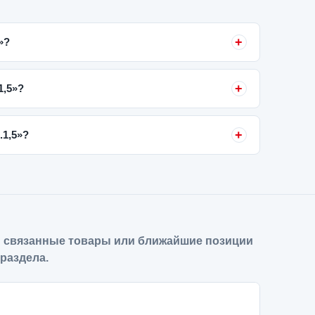
»?
1,5»?
.1,5»?
 связанные товары или ближайшие позиции
 раздела.