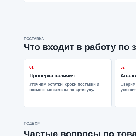
ПОСТАВКА
Что входит в работу по 
01
02
Проверка наличия
Анало
Уточним остатки, сроки поставки и
Сверим 
возможные замены по артикулу.
условия
ПОДБОР
Частые вопросы по тов