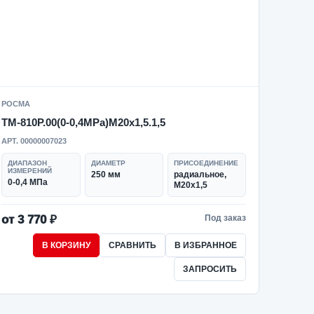
РОСМА
ТМ-810Р.00(0-0,4MPa)M20x1,5.1,5
АРТ. 00000007023
ДИАПАЗОН
ДИАМЕТР
ПРИСОЕДИНЕНИЕ
ИЗМЕРЕНИЙ
250 мм
радиальное,
0-0,4 МПа
M20x1,5
от 3 770 ₽
Под заказ
В КОРЗИНУ
СРАВНИТЬ
В ИЗБРАННОЕ
ЗАПРОСИТЬ