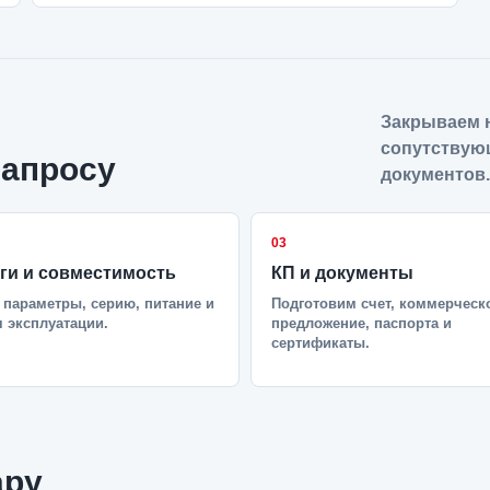
Закрываем н
сопутствую
запросу
документов.
03
ги и совместимость
КП и документы
параметры, серию, питание и
Подготовим счет, коммерческ
 эксплуатации.
предложение, паспорта и
сертификаты.
ару