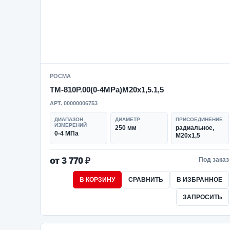
РОСМА
ТМ-810Р.00(0-4MPa)M20x1,5.1,5
АРТ. 00000006753
ДИАПАЗОН
ДИАМЕТР
ПРИСОЕДИНЕНИЕ
ИЗМЕРЕНИЙ
250 мм
радиальное,
0-4 МПа
M20x1,5
от 3 770 ₽
Под заказ
В КОРЗИНУ
СРАВНИТЬ
В ИЗБРАННОЕ
ЗАПРОСИТЬ