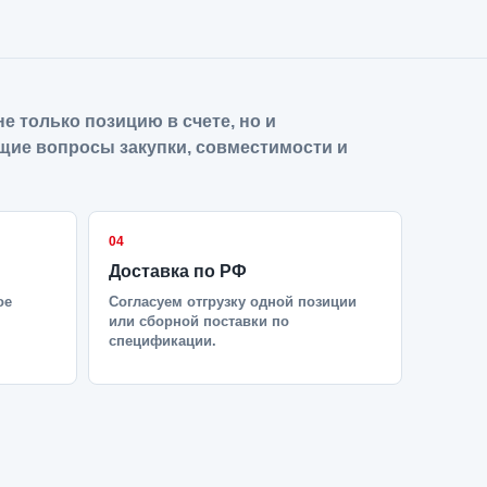
е только позицию в счете, но и
щие вопросы закупки, совместимости и
04
Доставка по РФ
ое
Согласуем отгрузку одной позиции
или сборной поставки по
спецификации.