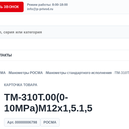
Режим работы: 8:00-18:00
ТЬ ЗВОНОК
info@p-privod.ru
ТАКТЫ
СМА
Манометры РОСМА
Манометры стандартного исполнения
ТМ-310Т
КАРТОЧКА ТОВАРА
ТМ-310Т.00(0-
10MPa)M12x1,5.1,5
Арт. 00000006798
РОСМА