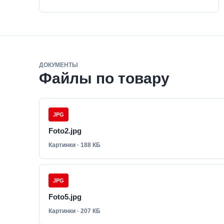
ДОКУМЕНТЫ
Файлы по товару
JPG
Foto2.jpg
Картинки · 188 КБ
JPG
Foto5.jpg
Картинки · 207 КБ