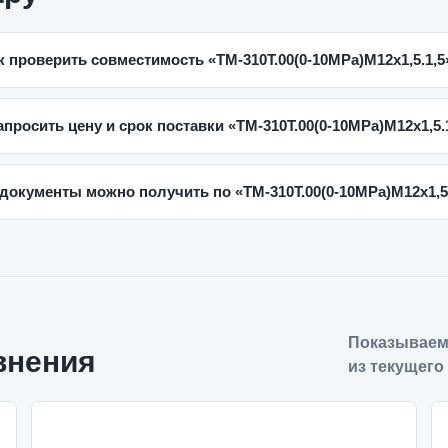
к проверить совместимость «ТМ-310Т.00(0-10MPa)M12x1,5.1,5
апросить цену и срок поставки «ТМ-310Т.00(0-10MPa)M12x1,5.
 документы можно получить по «ТМ-310Т.00(0-10MPa)M12x1,5
Показываем
внения
из текущего