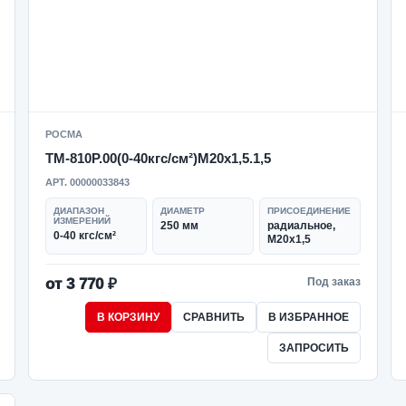
РОСМА
ТМ-810Р.00(0-40кгс/см²)M20x1,5.1,5
АРТ. 00000033843
ДИАПАЗОН
ДИАМЕТР
ПРИСОЕДИНЕНИЕ
ИЗМЕРЕНИЙ
250 мм
радиальное,
0-40 кгс/см²
M20x1,5
от 3 770 ₽
Под заказ
В КОРЗИНУ
СРАВНИТЬ
В ИЗБРАННОЕ
ЗАПРОСИТЬ