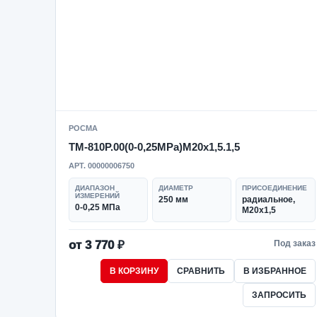
РОСМА
ТМ-810Р.00(0-0,25MPa)M20x1,5.1,5
АРТ. 00000006750
ДИАПАЗОН
ДИАМЕТР
ПРИСОЕДИНЕНИЕ
ИЗМЕРЕНИЙ
250 мм
радиальное,
0-0,25 МПа
M20x1,5
от 3 770 ₽
Под заказ
В КОРЗИНУ
СРАВНИТЬ
В ИЗБРАННОЕ
ЗАПРОСИТЬ