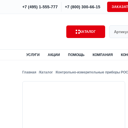
+7 (495) 1-555-777
+7 (800) 300-66-15
ЗАКАЗА
Поиск
КАТАЛОГ
УСЛУГИ
АКЦИИ
ПОМОЩЬ
КОМПАНИЯ
КОН
Главная
Каталог
Контрольно-измерительные приборы РО