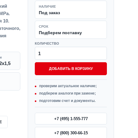
кий
НАЛИЧИЕ
Под заказ
0MPa.
я 10.
СРОК
точного,
Подберем поставку
ния
КОЛИЧЕСТВО
е
2x1,5
ДОБАВИТЬ В КОРЗИНУ
проверим актуальное наличие;
подберем аналоги при замене;
подготовим счет и документы.
+7 (495) 1-555-777
Е
+7 (800) 300-66-15