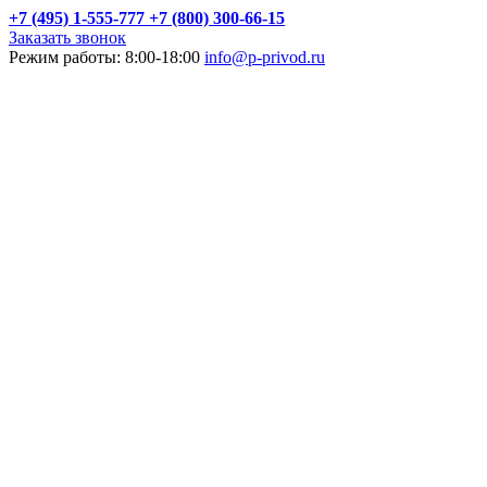
+7 (495) 1-555-777
+7 (800) 300-66-15
Заказать звонок
Режим работы: 8:00-18:00
info@p-privod.ru