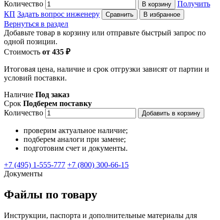
Количество
Получить
В корзину
КП
Задать вопрос инженеру
Сравнить
В избранное
Вернуться в раздел
Добавьте товар в корзину или отправьте быстрый запрос по
одной позиции.
Стоимость
от 435 ₽
Итоговая цена, наличие и срок отгрузки зависят от партии и
условий поставки.
Наличие
Под заказ
Срок
Подберем поставку
Количество
Добавить в корзину
проверим актуальное наличие;
подберем аналоги при замене;
подготовим счет и документы.
+7 (495) 1-555-777
+7 (800) 300-66-15
Документы
Файлы по товару
Инструкции, паспорта и дополнительные материалы для