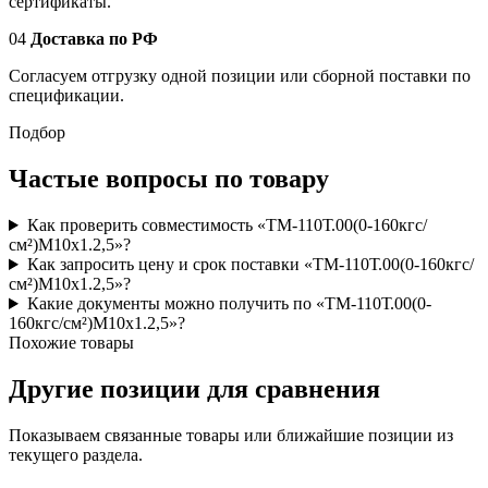
сертификаты.
04
Доставка по РФ
Согласуем отгрузку одной позиции или сборной поставки по
спецификации.
Подбор
Частые вопросы по товару
Как проверить совместимость «ТМ-110Т.00(0-160кгс/
см²)M10x1.2,5»?
Как запросить цену и срок поставки «ТМ-110Т.00(0-160кгс/
см²)M10x1.2,5»?
Какие документы можно получить по «ТМ-110Т.00(0-
160кгс/см²)M10x1.2,5»?
Похожие товары
Другие позиции для сравнения
Показываем связанные товары или ближайшие позиции из
текущего раздела.