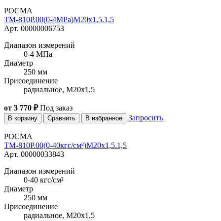
РОСМА
ТМ-810Р.00(0-4MPa)M20x1,5.1,5
Арт. 00000006753
Диапазон измерений
0-4 МПа
Диаметр
250 мм
Присоединение
радиальное, M20x1,5
от 3 770 ₽
Под заказ
Запросить
В корзину
Сравнить
В избранное
РОСМА
ТМ-810Р.00(0-40кгс/см²)M20x1,5.1,5
Арт. 00000033843
Диапазон измерений
0-40 кгс/см²
Диаметр
250 мм
Присоединение
радиальное, M20x1,5