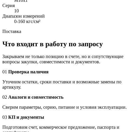
M10x1
Серия
10
Диапазон измерений
0-160 кгс/см²
Поставка
Что входит в работу по запросу
Закрываем не только позицию в счете, но и сопутствующие
вопросы закупки, совместимости и документов.
01
Проверка наличия
Уточним остатки, сроки поставки и возможные замены по
артикулу.
02
Аналоги и совместимость
Сверим параметры, серию, питание и условия эксплуатации.
03
КП и документы
Подготовим счет, коммерческое предложение, паспорта и