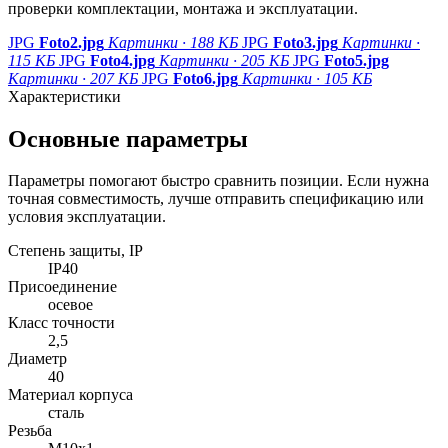
проверки комплектации, монтажа и эксплуатации.
JPG
Foto2.jpg
Картинки · 188 КБ
JPG
Foto3.jpg
Картинки ·
115 КБ
JPG
Foto4.jpg
Картинки · 205 КБ
JPG
Foto5.jpg
Картинки · 207 КБ
JPG
Foto6.jpg
Картинки · 105 КБ
Характеристики
Основные параметры
Параметры помогают быстро сравнить позиции. Если нужна
точная совместимость, лучше отправить спецификацию или
условия эксплуатации.
Степень защиты, IP
IP40
Присоединение
осевое
Класс точности
2,5
Диаметр
40
Материал корпуса
сталь
Резьба