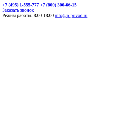
+7 (495) 1-555-777
+7 (800) 300-66-15
Заказать звонок
Режим работы: 8:00-18:00
info@p-privod.ru