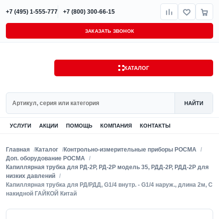
+7 (495) 1-555-777
+7 (800) 300-66-15
ЗАКАЗАТЬ ЗВОНОК
КАТАЛОГ
Поиск
НАЙТИ
УСЛУГИ
АКЦИИ
ПОМОЩЬ
КОМПАНИЯ
КОНТАКТЫ
Главная
Каталог
Контрольно-измерительные приборы РОСМА
Доп. оборудование РОСМА
Капиллярная трубка для РД-2Р, РД-2Р модель 35, РДД-2Р, РДД-2Р для
низких давлений
Капиллярная трубка для РД/РДД, G1/4 внутр. - G1/4 наруж., длина 2м, С
накидной ГАЙКОЙ Китай