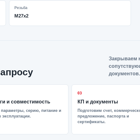
Резьба
M27х2
Закрываем н
сопутствую
запросу
документов.
03
ги и совместимость
КП и документы
параметры, серию, питание и
Подготовим счет, коммерческ
 эксплуатации.
предложение, паспорта и
сертификаты.