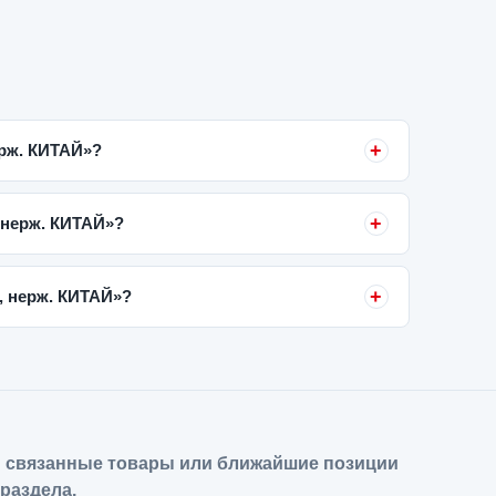
ерж. КИТАЙ»?
, нерж. КИТАЙ»?
, нерж. КИТАЙ»?
 связанные товары или ближайшие позиции
 раздела.