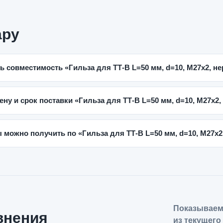
ару
ь совместимость «Гильза для ТТ-В L=50 мм, d=10, M27x2, н
ену и срок поставки «Гильза для ТТ-В L=50 мм, d=10, M27x2
 можно получить по «Гильза для ТТ-В L=50 мм, d=10, M27x2
Показываем
внения
из текущего