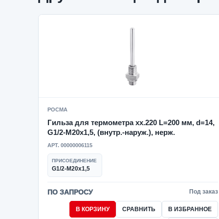
РОСМА
Гильза для термометра xx.220 L=200 мм, d=14,
G1/2-M20x1,5, (внутр.-наруж.), нерж.
АРТ. 00000006115
ПРИСОЕДИНЕНИЕ
G1/2-M20x1,5
ПО ЗАПРОСУ
Под заказ
В КОРЗИНУ
СРАВНИТЬ
В ИЗБРАННОЕ