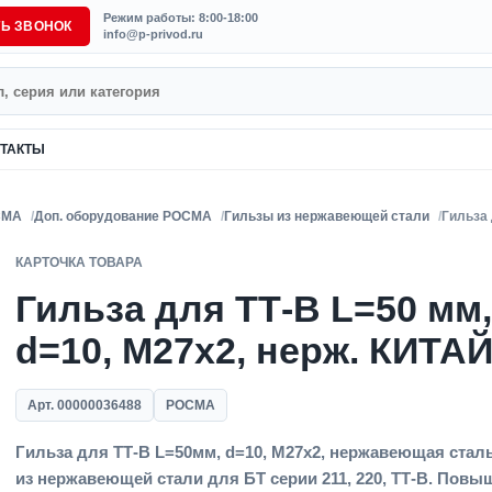
Режим работы: 8:00-18:00
ТЬ ЗВОНОК
info@p-privod.ru
ТАКТЫ
СМА
Доп. оборудование РОСМА
Гильзы из нержавеющей стали
Гильза 
КАРТОЧКА ТОВАРА
Гильза для ТТ-В L=50 мм,
d=10, M27x2, нерж. КИТА
Арт. 00000036488
РОСМА
Гильза для ТТ-В L=50мм, d=10, M27x2, нержавеющая стал
из нержавеющей стали для БТ серии 211, 220, ТТ-В. Пов