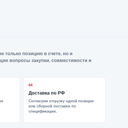
е только позицию в счете, но и
щие вопросы закупки, совместимости и
04
Доставка по РФ
ое
Согласуем отгрузку одной позиции
или сборной поставки по
спецификации.