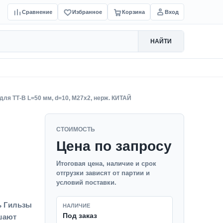
Сравнение
Избранное
Корзина
Вход
НАЙТИ
для ТТ-В L=50 мм, d=10, M27x2, нерж. КИТАЙ
СТОИМОСТЬ
Цена по запросу
Й
Итоговая цена, наличие и срок
отгрузки зависят от партии и
условий поставки.
ь Гильзы
НАЛИЧИЕ
Под заказ
ышают