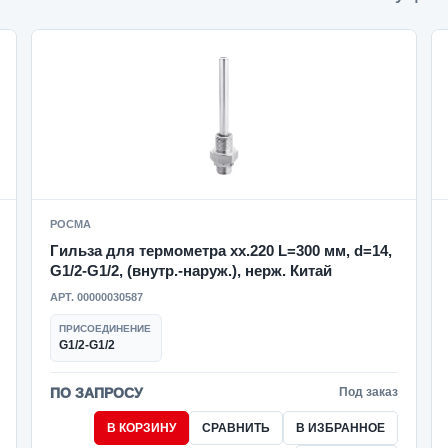
РОСМА
Гильза для термометра xx.220 L=300 мм, d=14,
G1/2-G1/2, (внутр.-наруж.), нерж. Китай
АРТ. 00000030587
ПРИСОЕДИНЕНИЕ
G1/2-G1/2
ПО ЗАПРОСУ
Под заказ
В КОРЗИНУ
СРАВНИТЬ
В ИЗБРАННОЕ