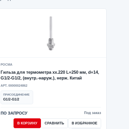
РОСМА
Гильза для термометра xx.220 L=250 мм, d=14,
G1/2-G1/2, (внутр.-наруж.), нерж. Китай
АРТ. 00000024862
ПРИСОЕДИНЕНИЕ
G1/2-G1/2
ПО ЗАПРОСУ
Под заказ
В КОРЗИНУ
СРАВНИТЬ
В ИЗБРАННОЕ