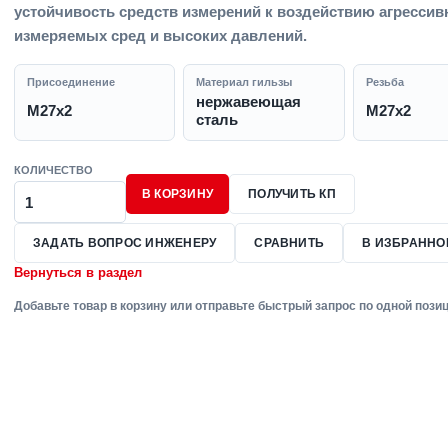
устойчивость средств измерений к воздействию агресси
измеряемых сред и высоких давлений.
Присоединение
Материал гильзы
Резьба
нержавеющая
M27х2
M27х2
сталь
КОЛИЧЕСТВО
В КОРЗИНУ
ПОЛУЧИТЬ КП
ЗАДАТЬ ВОПРОС ИНЖЕНЕРУ
СРАВНИТЬ
В ИЗБРАННО
Вернуться в раздел
Добавьте товар в корзину или отправьте быстрый запрос по одной позиц