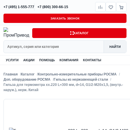
+7 (495) 1-555-777
+7 (800) 300-66-15
ЗАКАЗАТЬ ЗВОНОК
КАТАЛОГ
Поиск
НАЙТИ
УСЛУГИ
АКЦИИ
ПОМОЩЬ
КОМПАНИЯ
КОНТАКТЫ
Главная
Каталог
Контрольно-измерительные приборы РОСМА
Доп. оборудование РОСМА
Гильзы из нержавеющей стали
Гильза для термометра xx.220 L=300 мм, d=14, G1/2-M20x1,5, (внутр.-
наруж.), нерж. Китай