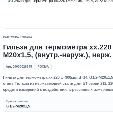
КАРТОЧКА ТОВАРА
Гильза для термометра xx.220 
M20x1,5, (внутр.-наруж.), нерж.
Арт. 00000026945
РОСМА
Гильза для термометра xx.220 L=300мм, d=14, G1/2-M20x1,5
сталь Гильзы из нержавеющей стали для БТ серии 211, 2
средств измерений к воздействию агрессивных измеряем
Присоединение
G1/2-M20x1,5