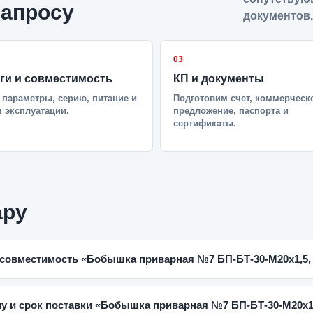
запросу
документов.
03
ги и совместимость
КП и документы
параметры, серию, питание и
Подготовим счет, коммерческ
 эксплуатации.
предложение, паспорта и
сертификаты.
ару
 совместимость «Бобышка приварная №7 БП-БТ-30-M20x1,5, 
ну и срок поставки «Бобышка приварная №7 БП-БТ-30-M20x1,