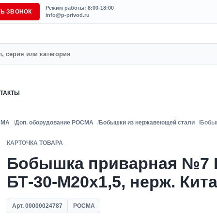
Режим работы: 8:00-18:00
ТЬ ЗВОНОК
info@p-privod.ru
ТАКТЫ
СМА
Доп. оборудование РОСМА
Бобышки из нержавеющей стали
Бобыш
КАРТОЧКА ТОВАРА
Бобышка приварная №7 
БТ-30-M20x1,5, нерж. Кит
Арт. 00000024787
РОСМА