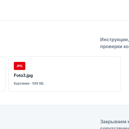
Инструкции
проверки ко
JPG
Foto3.jpg
Картинки · 599 КБ
Закрываем н
сопутствую