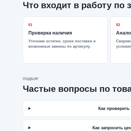
Что входит в работу по 
01
02
Проверка наличия
Анало
Уточним остатки, сроки поставки и
Сверим 
возможные замены по артикулу.
условия
ПОДБОР
Частые вопросы по тов
Как проверить
Как запросить це