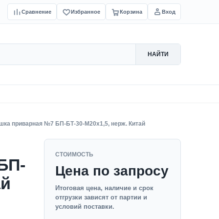
Сравнение
Избранное
Корзина
Вход
НАЙТИ
ка приварная №7 БП-БТ-30-M20x1,5, нерж. Китай
СТОИМОСТЬ
БП-
Цена по запросу
ай
Итоговая цена, наличие и срок
отгрузки зависят от партии и
условий поставки.