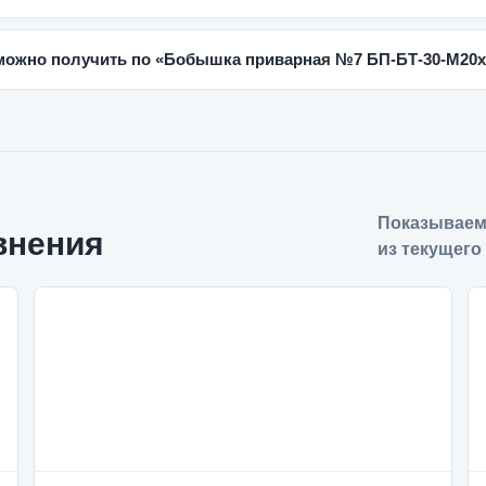
можно получить по «Бобышка приварная №7 БП-БТ-30-M20x1
Показываем
внения
из текущего