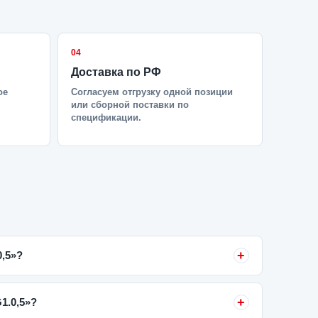
04
Доставка по РФ
ое
Согласуем отгрузку одной позиции
или сборной поставки по
спецификации.
,5»?
1.0,5»?