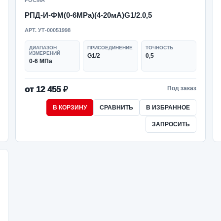
РОСМА
РПД-И-ФМ(0-6MPa)(4-20мА)G1/2.0,5
АРТ. УТ-00051998
ДИАПАЗОН
ПРИСОЕДИНЕНИЕ
ТОЧНОСТЬ
ИЗМЕРЕНИЙ
G1/2
0,5
0-6 МПа
от 12 455 ₽
Под заказ
В КОРЗИНУ
СРАВНИТЬ
В ИЗБРАННОЕ
ЗАПРОСИТЬ