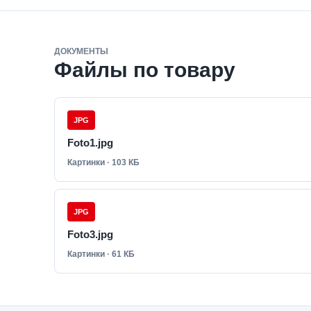
ДОКУМЕНТЫ
Файлы по товару
JPG
Foto1.jpg
Картинки · 103 КБ
JPG
Foto3.jpg
Картинки · 61 КБ