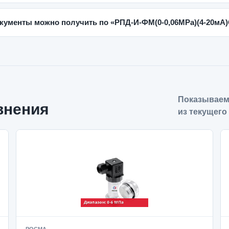
кументы можно получить по «РПД-И-ФМ(0-0,06MPa)(4-20мА)
Показываем
внения
из текущего