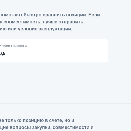
помогают быстро сравнить позиции. Если
я совместимость, лучше отправить
ию или условия эксплуатации.
Класс точности
0,5
е только позицию в счете, но и
щие вопросы закупки, совместимости и