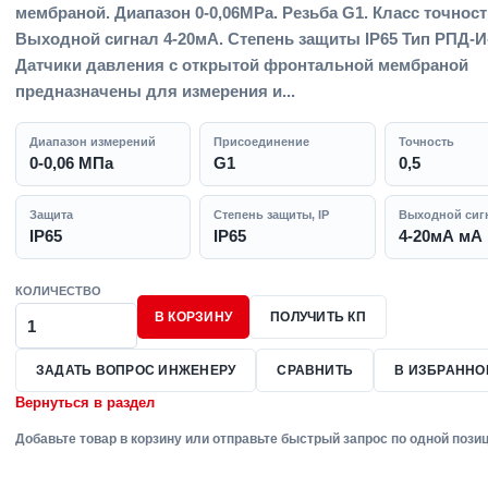
мембраной. Диапазон 0-0,06MPa. Резьба G1. Класс точности
Выходной сигнал 4-20мА. Степень защиты IP65 Тип РПД-
Датчики давления с открытой фронтальной мембраной
предназначены для измерения и...
Диапазон измерений
Присоединение
Точность
0-0,06 МПа
G1
0,5
Защита
Степень защиты, IP
Выходной сиг
IP65
IP65
4-20мА мА
КОЛИЧЕСТВО
В КОРЗИНУ
ПОЛУЧИТЬ КП
ЗАДАТЬ ВОПРОС ИНЖЕНЕРУ
СРАВНИТЬ
В ИЗБРАННО
Вернуться в раздел
Добавьте товар в корзину или отправьте быстрый запрос по одной позиц