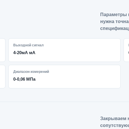
Параметры 
нужна точна
спецификац
Выходной сигнал
4-20мА мА
Диапазон измерений
0-0,06 МПа
Закрываем н
сопутствую