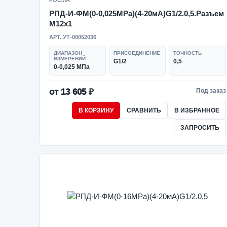
РОСМА
РПД-И-ФМ(0-0,025MPa)(4-20мА)G1/2.0,5.Разъем
М12х1
АРТ. УТ-00052036
ДИАПАЗОН
ПРИСОЕДИНЕНИЕ
ТОЧНОСТЬ
ИЗМЕРЕНИЙ
G1/2
0,5
0-0,025 МПа
от 13 605 ₽
Под заказ
В КОРЗИНУ
СРАВНИТЬ
В ИЗБРАННОЕ
ЗАПРОСИТЬ