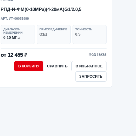
РОСМА
РПД-И-ФМ(0-10MPa)(4-20мА)G1/2.0,5
АРТ. УТ-00051999
ДИАПАЗОН
ПРИСОЕДИНЕНИЕ
ТОЧНОСТЬ
ИЗМЕРЕНИЙ
G1/2
0,5
0-10 МПа
от 12 455 ₽
Под заказ
В КОРЗИНУ
СРАВНИТЬ
В ИЗБРАННОЕ
ЗАПРОСИТЬ