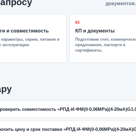
запросу
документов.
03
ги и совместимость
КП и документы
параметры, серию, питание и
Подготовим счет, коммерческ
 эксплуатации.
предложение, паспорта и
сертификаты.
ару
проверить совместимость «РПД-И-ФМ(0-0,06MPa)(4-20мА)G1.0
росить цену и срок поставки «РПД-И-ФМ(0-0,06MPa)(4-20мА)G