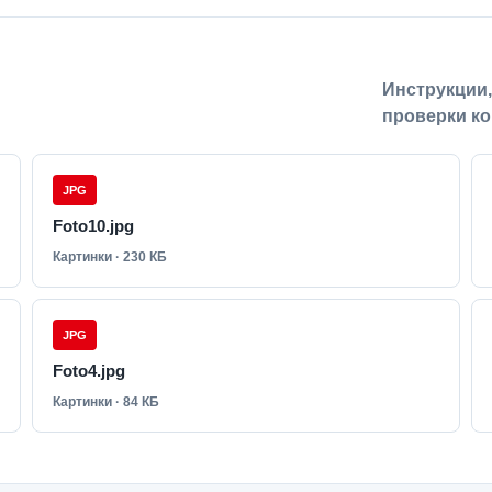
Инструкции
проверки ко
JPG
Foto10.jpg
Картинки · 230 КБ
JPG
Foto4.jpg
Картинки · 84 КБ