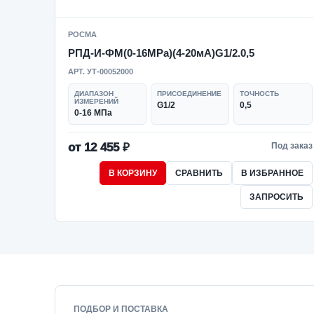
РОСМА
РПД-И-ФМ(0-16MPa)(4-20мА)G1/2.0,5
АРТ. УТ-00052000
ДИАПАЗОН
ПРИСОЕДИНЕНИЕ
ТОЧНОСТЬ
ИЗМЕРЕНИЙ
G1/2
0,5
0-16 МПа
от 12 455 ₽
Под заказ
В КОРЗИНУ
СРАВНИТЬ
В ИЗБРАННОЕ
ЗАПРОСИТЬ
ПОДБОР И ПОСТАВКА