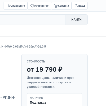
Сравнение
Избранное
Корзина
Вход
НАЙТИ
-И-ФМ(0-0,06MPa)(4-20мА)G1.0,5
СТОИМОСТЬ
от 19 790 ₽
Итоговая цена, наличие и срок
отгрузки зависят от партии и
условий поставки.
 - РПД-И-
НАЛИЧИЕ
Под заказ