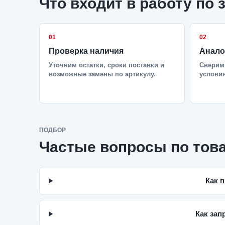
Что входит в работу по 
01
02
Проверка наличия
Анало
Уточним остатки, сроки поставки и
Сверим 
возможные замены по артикулу.
условия
ПОДБОР
Частые вопросы по тов
Как 
Как зап