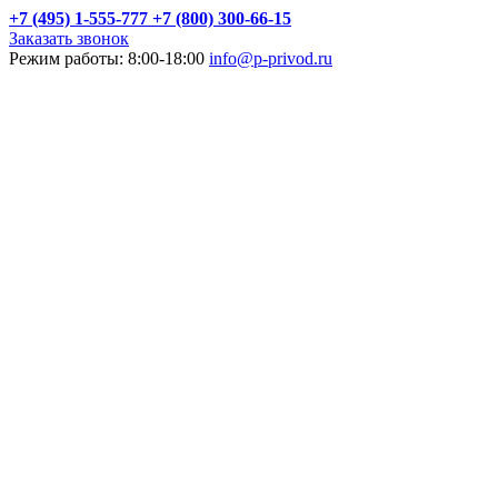
+7 (495) 1-555-777
+7 (800) 300-66-15
Заказать звонок
Режим работы: 8:00-18:00
info@p-privod.ru