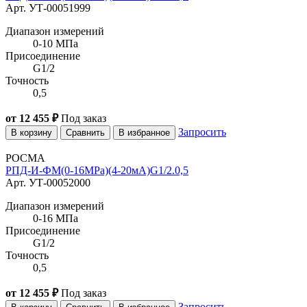
Арт. УТ-00051999
Диапазон измерений
0-10 МПа
Присоединение
G1/2
Точность
0,5
от 12 455 ₽
Под заказ
Запросить
В корзину
Сравнить
В избранное
РОСМА
РПД-И-ФМ(0-16MPa)(4-20мА)G1/2.0,5
Арт. УТ-00052000
Диапазон измерений
0-16 МПа
Присоединение
G1/2
Точность
0,5
от 12 455 ₽
Под заказ
Запросить