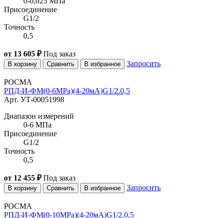
0-0,025 МПа
Присоединение
G1/2
Точность
0,5
от 13 605 ₽
Под заказ
Запросить
В корзину
Сравнить
В избранное
РОСМА
РПД-И-ФМ(0-6MPa)(4-20мА)G1/2.0,5
Арт. УТ-00051998
Диапазон измерений
0-6 МПа
Присоединение
G1/2
Точность
0,5
от 12 455 ₽
Под заказ
Запросить
В корзину
Сравнить
В избранное
РОСМА
РПД-И-ФМ(0-10MPa)(4-20мА)G1/2.0,5