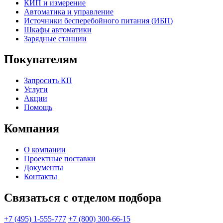
КИП и измерение
Автоматика и управление
Источники бесперебойного питания (ИБП)
Шкафы автоматики
Зарядные станции
Покупателям
Запросить КП
Услуги
Акции
Помощь
Компания
О компании
Проектные поставки
Документы
Контакты
Связаться с отделом подбора
+7 (495) 1-555-777
+7 (800) 300-66-15