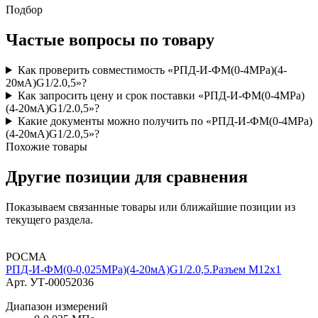
Подбор
Частые вопросы по товару
Как проверить совместимость «РПД-И-ФМ(0-4MPa)(4-
20мА)G1/2.0,5»?
Как запросить цену и срок поставки «РПД-И-ФМ(0-4MPa)
(4-20мА)G1/2.0,5»?
Какие документы можно получить по «РПД-И-ФМ(0-4MPa)
(4-20мА)G1/2.0,5»?
Похожие товары
Другие позиции для сравнения
Показываем связанные товары или ближайшие позиции из
текущего раздела.
РОСМА
РПД-И-ФМ(0-0,025MPa)(4-20мА)G1/2.0,5.Разъем М12х1
Арт. УТ-00052036
Диапазон измерений