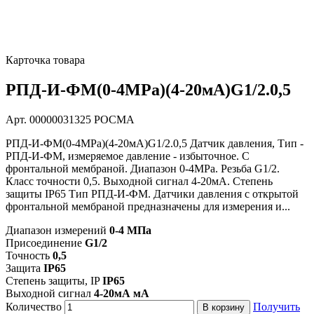
Карточка товара
РПД-И-ФМ(0-4MPa)(4-20мА)G1/2.0,5
Арт. 00000031325
РОСМА
РПД-И-ФМ(0-4MPa)(4-20мА)G1/2.0,5 Датчик давления, Тип -
РПД-И-ФМ, измеряемое давление - избыточное. С
фронтальной мембраной. Диапазон 0-4MPa. Резьба G1/2.
Класс точности 0,5. Выходной сигнал 4-20мА. Степень
защиты IP65 Тип РПД-И-ФМ. Датчики давления с открытой
фронтальной мембраной предназначены для измерения и...
Диапазон измерений
0-4 МПа
Присоединение
G1/2
Точность
0,5
Защита
IP65
Степень защиты, IP
IP65
Выходной сигнал
4-20мА мА
Количество
Получить
В корзину