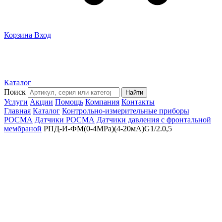
Корзина
Вход
Каталог
Поиск
Найти
Услуги
Акции
Помощь
Компания
Контакты
Главная
Каталог
Контрольно-измерительные приборы
РОСМА
Датчики РОСМА
Датчики давления с фронтальной
мембраной
РПД-И-ФМ(0-4MPa)(4-20мА)G1/2.0,5