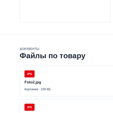
ДОКУМЕНТЫ
Файлы по товару
JPG
Foto2.jpg
Картинки · 109 КБ
JPG