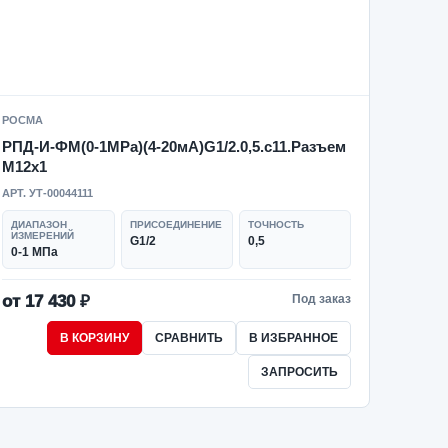
РОСМА
РПД-И-ФМ(0-1MPa)(4-20мА)G1/2.0,5.с11.Разъем
М12х1
АРТ. УТ-00044111
ДИАПАЗОН
ПРИСОЕДИНЕНИЕ
ТОЧНОСТЬ
ИЗМЕРЕНИЙ
G1/2
0,5
0-1 МПа
от 17 430 ₽
Под заказ
В КОРЗИНУ
СРАВНИТЬ
В ИЗБРАННОЕ
ЗАПРОСИТЬ