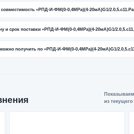
 совместимость «РПД-И-ФМ(0-0,4MPa)(4-20мА)G1/2.0,5.с11.Р
ну и срок поставки «РПД-И-ФМ(0-0,4MPa)(4-20мА)G1/2.0,5.с1
можно получить по «РПД-И-ФМ(0-0,4MPa)(4-20мА)G1/2.0,5.с1
Показываем
внения
из текущего