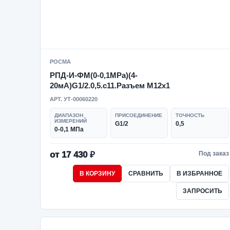
РОСМА
РПД-И-ФМ(0-0,1MPa)(4-
20мА)G1/2.0,5.с11.Разъем М12х1
АРТ. УТ-00060220
ДИАПАЗОН
ПРИСОЕДИНЕНИЕ
ТОЧНОСТЬ
ИЗМЕРЕНИЙ
G1/2
0,5
0-0,1 МПа
от 17 430 ₽
Под заказ
В КОРЗИНУ
СРАВНИТЬ
В ИЗБРАННОЕ
ЗАПРОСИТЬ