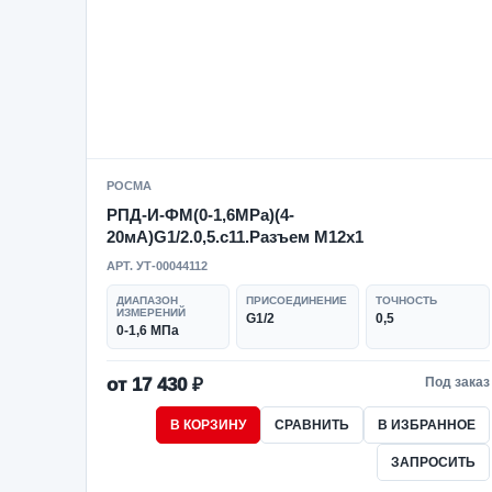
РОСМА
РПД-И-ФМ(0-1,6MPa)(4-
20мА)G1/2.0,5.с11.Разъем М12х1
АРТ. УТ-00044112
ДИАПАЗОН
ПРИСОЕДИНЕНИЕ
ТОЧНОСТЬ
ИЗМЕРЕНИЙ
G1/2
0,5
0-1,6 МПа
от 17 430 ₽
Под заказ
В КОРЗИНУ
СРАВНИТЬ
В ИЗБРАННОЕ
ЗАПРОСИТЬ