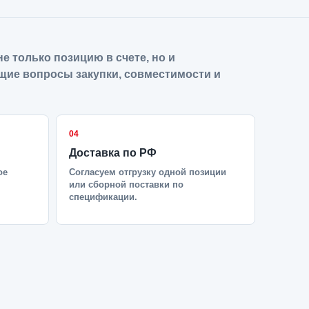
е только позицию в счете, но и
щие вопросы закупки, совместимости и
04
Доставка по РФ
ое
Согласуем отгрузку одной позиции
или сборной поставки по
спецификации.