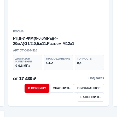
РОСМА
РПД-И-ФМ(0-0,6MPa)(4-
20мА)G1/2.0,5.с11.Разъем М12х1
АРТ. УТ-00044110
ДИАПАЗОН
ПРИСОЕДИНЕНИЕ
ТОЧНОСТЬ
ИЗМЕРЕНИЙ
G1/2
0,5
0-0,6 МПа
от 17 430 ₽
Под заказ
В КОРЗИНУ
СРАВНИТЬ
В ИЗБРАННОЕ
ЗАПРОСИТЬ