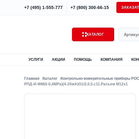
+7 (495) 1-555-777
+7 (800) 300-66-15
ЗАКАЗА
Поиск
КАТАЛОГ
УСЛУГИ
АКЦИИ
ПОМОЩЬ
КОМПАНИЯ
КОН
Главная
Каталог
Контрольно-измерительные приборы РО
РПД-И-ФМ(0-0,4MPa)(4-20мА)G1/2.0,5.с11.Разъем М12х1