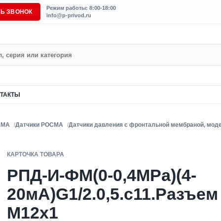
Режим работы: 8:00-18:00
ТЬ ЗВОНОК
info@p-privod.ru
ТАКТЫ
СМА
Датчики РОСМА
Датчики давления с фронтальной мембраной, моде
КАРТОЧКА ТОВАРА
РПД-И-ФМ(0-0,4MPa)(4-
20мА)G1/2.0,5.с11.Разъем
М12х1