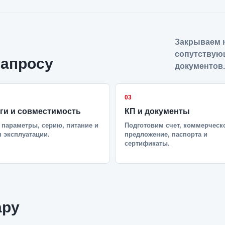
Закрываем н
сопутствую
запросу
документов.
03
ги и совместимость
КП и документы
параметры, серию, питание и
Подготовим счет, коммерческ
 эксплуатации.
предложение, паспорта и
сертификаты.
ару