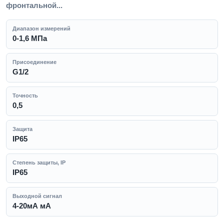
фронтальной...
Диапазон измерений
0-1,6 МПа
Присоединение
G1/2
Точность
0,5
Защита
IP65
Степень защиты, IP
IP65
Выходной сигнал
4-20мА мА