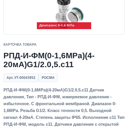
КАРТОЧКА ТОВАРА
РПД-И-ФМ(0-1,6MPa)(4-
20мА)G1/2.0,5.с11
Арт. УТ-00043952
РОСМА
РПД-И-ФМ(0-1,6MPa)(4-20мА)G1/2.0,5.с11 Датчик
давления, Тип - РПД-И-ФМ, измеряемое давление -
избыточное. С фронтальной мембраной. Диапазон 0-
1,6MPa. Резьба G1/2. Класс точности 0,5. Выходной
сигнал 4-20мА. Степень защиты IP65. Исполнение с11 Тип
РПД-И-ФМ, модель с11. Датчики давления с открытой