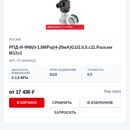
РОСМА
РПД-И-ФМ(0-1,6MPa)(4-20мА)G1/2.0,5.с11.Разъем
М12х1
АРТ. УТ-00044112
ДИАПАЗОН
ПРИСОЕДИНЕНИЕ
ТОЧНОСТЬ
ИЗМЕРЕНИЙ
G1/2
0,5
0-1,6 МПа
от 17 430 ₽
Под заказ
В КОРЗИНУ
СРАВНИТЬ
В ИЗБРАННОЕ
ЗАПРОСИТЬ