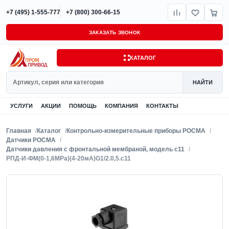
+7 (495) 1-555-777
+7 (800) 300-66-15
ЗАКАЗАТЬ ЗВОНОК
КАТАЛОГ
Поиск
НАЙТИ
УСЛУГИ
АКЦИИ
ПОМОЩЬ
КОМПАНИЯ
КОНТАКТЫ
Главная
Каталог
Контрольно-измерительные приборы РОСМА
Датчики РОСМА
Датчики давления с фронтальной мембраной, модель с11
РПД-И-ФМ(0-1,6MPa)(4-20мА)G1/2.0,5.с11