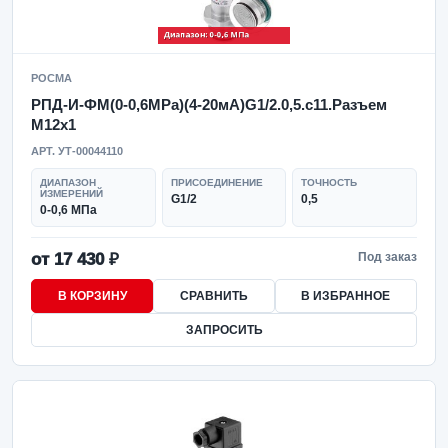
РОСМА
РПД-И-ФМ(0-0,6MPa)(4-20мА)G1/2.0,5.с11.Разъем
М12х1
АРТ. УТ-00044110
ДИАПАЗОН
ПРИСОЕДИНЕНИЕ
ТОЧНОСТЬ
ИЗМЕРЕНИЙ
G1/2
0,5
0-0,6 МПа
от 17 430 ₽
Под заказ
В КОРЗИНУ
СРАВНИТЬ
В ИЗБРАННОЕ
ЗАПРОСИТЬ