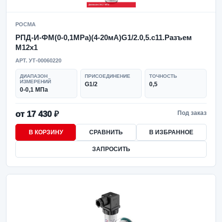
РОСМА
РПД-И-ФМ(0-0,1MPa)(4-20мА)G1/2.0,5.с11.Разъем
М12х1
АРТ. УТ-00060220
ДИАПАЗОН
ПРИСОЕДИНЕНИЕ
ТОЧНОСТЬ
ИЗМЕРЕНИЙ
G1/2
0,5
0-0,1 МПа
от 17 430 ₽
Под заказ
В КОРЗИНУ
СРАВНИТЬ
В ИЗБРАННОЕ
ЗАПРОСИТЬ