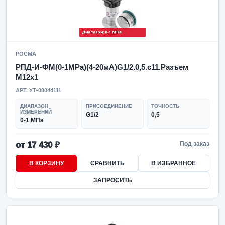
РОСМА
РПД-И-ФМ(0-1MPa)(4-20мА)G1/2.0,5.с11.Разъем
М12х1
АРТ. УТ-00044111
ДИАПАЗОН
ПРИСОЕДИНЕНИЕ
ТОЧНОСТЬ
ИЗМЕРЕНИЙ
G1/2
0,5
0-1 МПа
от 17 430 ₽
Под заказ
В КОРЗИНУ
СРАВНИТЬ
В ИЗБРАННОЕ
ЗАПРОСИТЬ