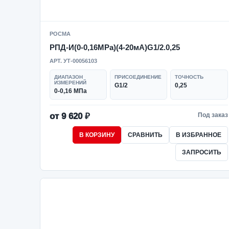
РОСМА
РПД-И(0-0,16MPa)(4-20мА)G1/2.0,25
АРТ. УТ-00056103
ДИАПАЗОН
ПРИСОЕДИНЕНИЕ
ТОЧНОСТЬ
ИЗМЕРЕНИЙ
G1/2
0,25
0-0,16 МПа
от 9 620 ₽
Под заказ
В КОРЗИНУ
СРАВНИТЬ
В ИЗБРАННОЕ
ЗАПРОСИТЬ