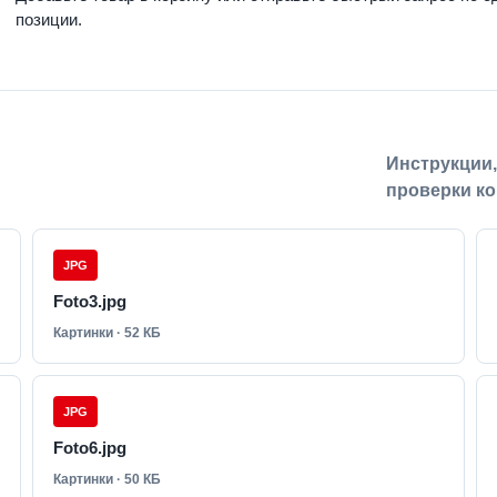
позиции.
Инструкции
проверки ко
JPG
Foto3.jpg
Картинки · 52 КБ
JPG
Foto6.jpg
Картинки · 50 КБ