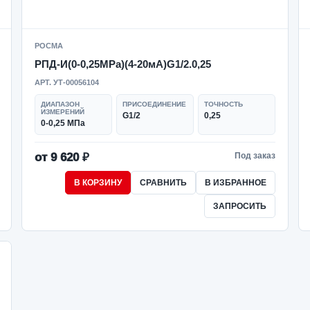
РОСМА
РПД-И(0-0,25MPa)(4-20мА)G1/2.0,25
АРТ. УТ-00056104
ДИАПАЗОН
ПРИСОЕДИНЕНИЕ
ТОЧНОСТЬ
ИЗМЕРЕНИЙ
G1/2
0,25
0-0,25 МПа
от 9 620 ₽
Под заказ
В КОРЗИНУ
СРАВНИТЬ
В ИЗБРАННОЕ
ЗАПРОСИТЬ