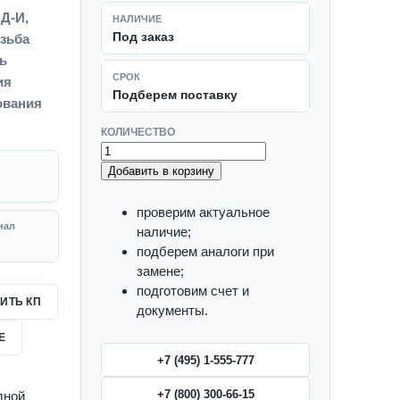
ПД-И,
НАЛИЧИЕ
Под заказ
езьба
нь
СРОК
ия
Подберем поставку
ования
КОЛИЧЕСТВО
Добавить в корзину
проверим актуальное
нал
наличие;
подберем аналоги при
замене;
подготовим счет и
ИТЬ КП
документы.
Е
+7 (495) 1-555-777
+7 (800) 300-66-15
дной