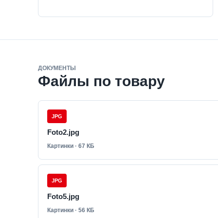
ДОКУМЕНТЫ
Файлы по товару
JPG
Foto2.jpg
Картинки · 67 КБ
JPG
Foto5.jpg
Картинки · 56 КБ