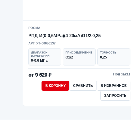
РОСМА
РПД-И(0-0,6MPa)(4-20мА)G1/2.0,25
АРТ. УТ-00056137
ДИАПАЗОН
ПРИСОЕДИНЕНИЕ
ТОЧНОСТЬ
ИЗМЕРЕНИЙ
G1/2
0,25
0-0,6 МПа
от 9 620 ₽
Под заказ
В КОРЗИНУ
СРАВНИТЬ
В ИЗБРАННОЕ
ЗАПРОСИТЬ