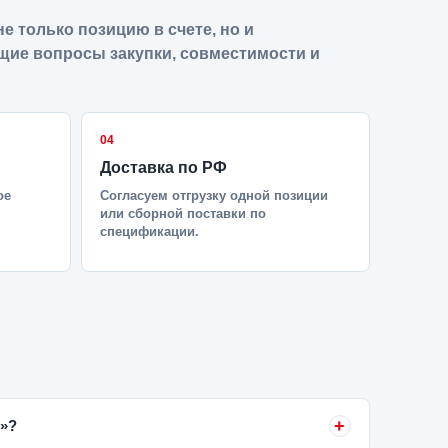
е только позицию в счете, но и
щие вопросы закупки, совместимости и
04
Доставка по РФ
ое
Согласуем отгрузку одной позиции
или сборной поставки по
спецификации.
5»?