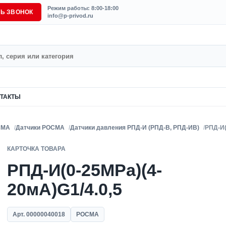
Режим работы: 8:00-18:00
ТЬ ЗВОНОК
info@p-privod.ru
ТАКТЫ
СМА
Датчики РОСМА
Датчики давления РПД-И (РПД-В, РПД-ИВ)
РПД-И(
КАРТОЧКА ТОВАРА
РПД-И(0-25MPa)(4-
20мА)G1/4.0,5
Арт. 00000040018
РОСМА