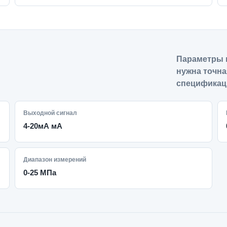
Параметры 
нужна точна
спецификац
Выходной сигнал
4-20мА мА
Диапазон измерений
0-25 МПа