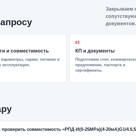
Закрываем н
сопутствую
запросу
документов.
03
ги и совместимость
КП и документы
параметры, серию, питание и
Подготовим счет, коммерческ
 эксплуатации.
предложение, паспорта и
сертификаты.
ару
к проверить совместимость «РПД-И(0-25MPa)(4-20мА)G1/4.0,