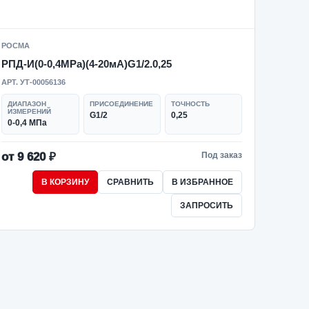
РОСМА
РПД-И(0-0,4MPa)(4-20мА)G1/2.0,25
АРТ. УТ-00056136
ДИАПАЗОН
ПРИСОЕДИНЕНИЕ
ТОЧНОСТЬ
ИЗМЕРЕНИЙ
G1/2
0,25
0-0,4 МПа
от 9 620 ₽
Под заказ
В КОРЗИНУ
СРАВНИТЬ
В ИЗБРАННОЕ
ЗАПРОСИТЬ