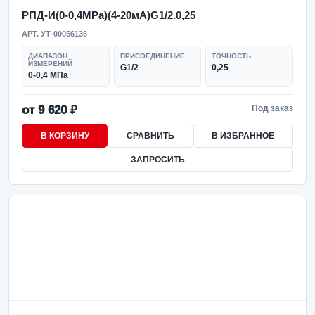
РПД-И(0-0,4MPa)(4-20мА)G1/2.0,25
АРТ. УТ-00056136
ДИАПАЗОН
ПРИСОЕДИНЕНИЕ
ТОЧНОСТЬ
ИЗМЕРЕНИЙ
G1/2
0,25
0-0,4 МПа
от 9 620 ₽
Под заказ
В КОРЗИНУ
СРАВНИТЬ
В ИЗБРАННОЕ
ЗАПРОСИТЬ