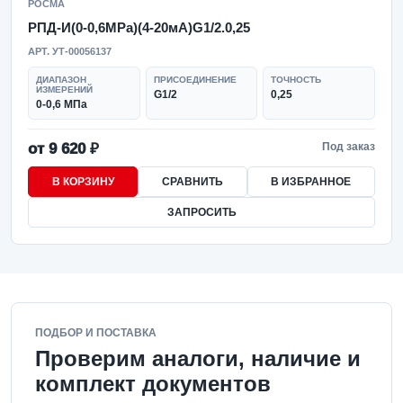
РОСМА
РПД-И(0-0,6MPa)(4-20мА)G1/2.0,25
АРТ. УТ-00056137
ДИАПАЗОН
ПРИСОЕДИНЕНИЕ
ТОЧНОСТЬ
ИЗМЕРЕНИЙ
G1/2
0,25
0-0,6 МПа
от 9 620 ₽
Под заказ
В КОРЗИНУ
СРАВНИТЬ
В ИЗБРАННОЕ
ЗАПРОСИТЬ
ПОДБОР И ПОСТАВКА
Проверим аналоги, наличие и
комплект документов