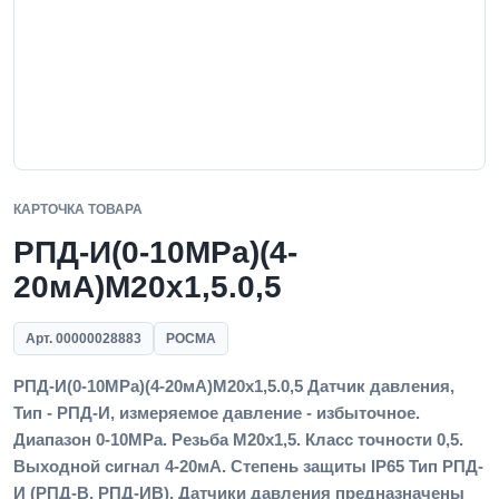
КАРТОЧКА ТОВАРА
РПД-И(0-10MPa)(4-
20мА)M20x1,5.0,5
Арт. 00000028883
РОСМА
РПД-И(0-10MPa)(4-20мА)M20x1,5.0,5 Датчик давления,
Тип - РПД-И, измеряемое давление - избыточное.
Диапазон 0-10MPa. Резьба M20x1,5. Класс точности 0,5.
Выходной сигнал 4-20мА. Степень защиты IP65 Тип РПД-
И (РПД-В, РПД-ИВ). Датчики давления предназначены