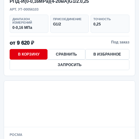
РПД-И(0-0,16MPa)(4-20мА)G1/2.0,25
АРТ. УТ-00056103
ДИАПАЗОН
ПРИСОЕДИНЕНИЕ
ТОЧНОСТЬ
ИЗМЕРЕНИЙ
G1/2
0,25
0-0,16 МПа
от 9 620 ₽
Под заказ
В КОРЗИНУ
СРАВНИТЬ
В ИЗБРАННОЕ
ЗАПРОСИТЬ
РОСМА