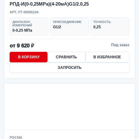
РПД-И(0-0,25MPa)(4-20мА)G1/2.0,25
АРТ. УТ-00056104
ДИАПАЗОН
ПРИСОЕДИНЕНИЕ
ТОЧНОСТЬ
ИЗМЕРЕНИЙ
G1/2
0,25
0-0,25 МПа
от 9 620 ₽
Под заказ
В КОРЗИНУ
СРАВНИТЬ
В ИЗБРАННОЕ
ЗАПРОСИТЬ
РОСМА