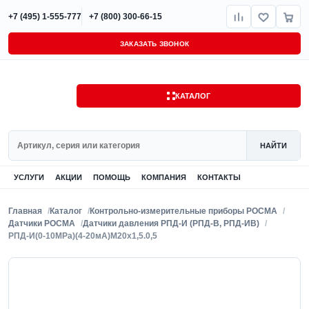
+7 (495) 1-555-777
+7 (800) 300-66-15
ЗАКАЗАТЬ ЗВОНОК
КАТАЛОГ
Поиск
НАЙТИ
УСЛУГИ
АКЦИИ
ПОМОЩЬ
КОМПАНИЯ
КОНТАКТЫ
Главная
Каталог
Контрольно-измерительные приборы РОСМА
Датчики РОСМА
Датчики давления РПД-И (РПД-В, РПД-ИВ)
РПД-И(0-10MPa)(4-20мА)M20x1,5.0,5