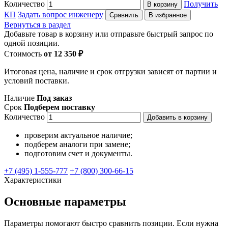
Количество
Получить
В корзину
КП
Задать вопрос инженеру
Сравнить
В избранное
Вернуться в раздел
Добавьте товар в корзину или отправьте быстрый запрос по
одной позиции.
Стоимость
от 12 350 ₽
Итоговая цена, наличие и срок отгрузки зависят от партии и
условий поставки.
Наличие
Под заказ
Срок
Подберем поставку
Количество
Добавить в корзину
проверим актуальное наличие;
подберем аналоги при замене;
подготовим счет и документы.
+7 (495) 1-555-777
+7 (800) 300-66-15
Характеристики
Основные параметры
Параметры помогают быстро сравнить позиции. Если нужна