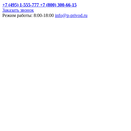
+7 (495) 1-555-777
+7 (800) 300-66-15
Заказать звонок
Режим работы: 8:00-18:00
info@p-privod.ru