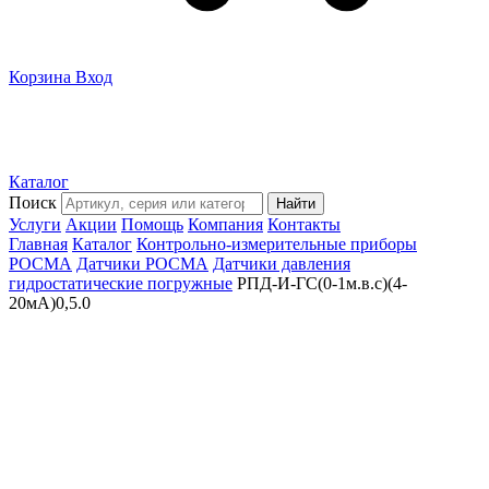
Корзина
Вход
Каталог
Поиск
Найти
Услуги
Акции
Помощь
Компания
Контакты
Главная
Каталог
Контрольно-измерительные приборы
РОСМА
Датчики РОСМА
Датчики давления
гидростатические погружные
РПД-И-ГС(0-1м.в.с)(4-
20мА)0,5.0