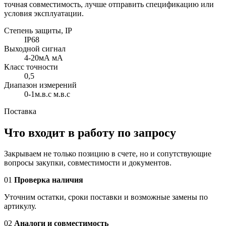
точная совместимость, лучше отправить спецификацию или
условия эксплуатации.
Степень защиты, IP
IP68
Выходной сигнал
4-20мА мА
Класс точности
0,5
Диапазон измерений
0-1м.в.с м.в.с
Поставка
Что входит в работу по запросу
Закрываем не только позицию в счете, но и сопутствующие
вопросы закупки, совместимости и документов.
01
Проверка наличия
Уточним остатки, сроки поставки и возможные замены по
артикулу.
02
Аналоги и совместимость