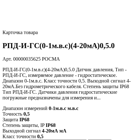
Карточка товара
РПД-И-ГС(0-1м.в.с)(4-20мА)0,5.0
Арт. 00000035625
РОСМА
РПД-И-ГС(0-1м.в.с)(4-20мА)0,5.0 Датчик давления, Тип -
РПД-И-ГС, измеряемое давление - гидростатическое.
Диапазон 0-1м.в.с. Класс точности 0,5. Выходной сигнал 4-
20мА.Без гидрометрического кабеля. Степень защиты IP68
Тип РПД-И-ГС. Датчики давления гидростатические
погружные предназначены для измерения и...
Диапазон измерений
0-1м.в.с м.в.с
Точность
0,5
Защита
IP68
Степень защиты, IP
IP68
Выходной сигнал
4-20мА мА
Класс точности
0,5