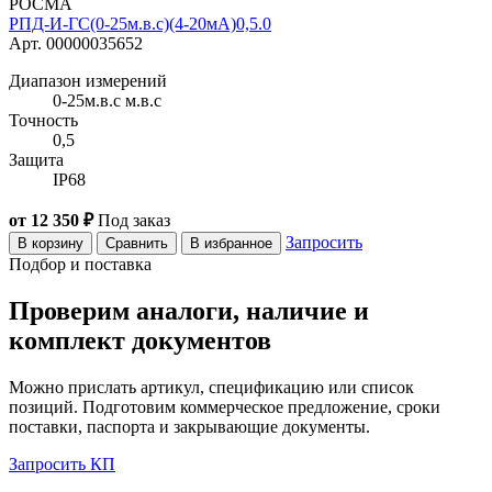
РОСМА
РПД-И-ГС(0-25м.в.с)(4-20мА)0,5.0
Арт. 00000035652
Диапазон измерений
0-25м.в.с м.в.с
Точность
0,5
Защита
IP68
от 12 350 ₽
Под заказ
Запросить
В корзину
Сравнить
В избранное
Подбор и поставка
Проверим аналоги, наличие и
комплект документов
Можно прислать артикул, спецификацию или список
позиций. Подготовим коммерческое предложение, сроки
поставки, паспорта и закрывающие документы.
Запросить КП