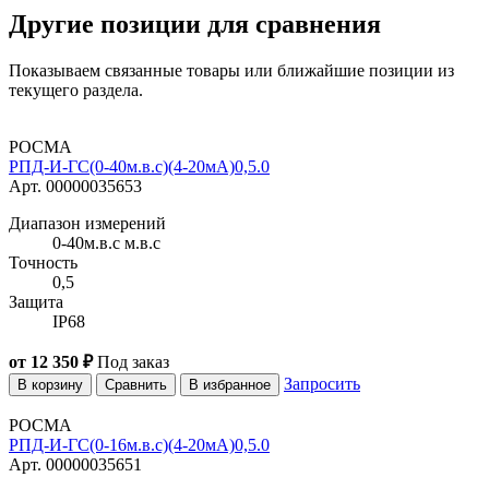
Другие позиции для сравнения
Показываем связанные товары или ближайшие позиции из
текущего раздела.
РОСМА
РПД-И-ГС(0-40м.в.с)(4-20мА)0,5.0
Арт. 00000035653
Диапазон измерений
0-40м.в.с м.в.с
Точность
0,5
Защита
IP68
от 12 350 ₽
Под заказ
Запросить
В корзину
Сравнить
В избранное
РОСМА
РПД-И-ГС(0-16м.в.с)(4-20мА)0,5.0
Арт. 00000035651