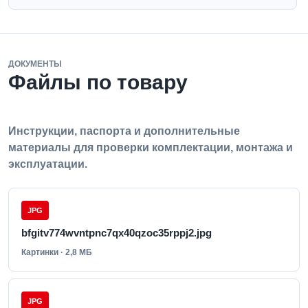
ДОКУМЕНТЫ
Файлы по товару
Инструкции, паспорта и дополнительные
материалы для проверки комплектации, монтажа и
эксплуатации.
JPG
bfgitv774wvntpnc7qx40qzoc35rppj2.jpg
Картинки · 2,8 МБ
JPG