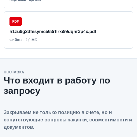
PDF
h1zu9g2dfesymc563rhrxi99dqhr3p4x.pdf
Файлы · 2,0 МБ
ПОСТАВКА
Что входит в работу по
запросу
Закрываем не только позицию в счете, но и
сопутствующие вопросы закупки, совместимости и
документов.