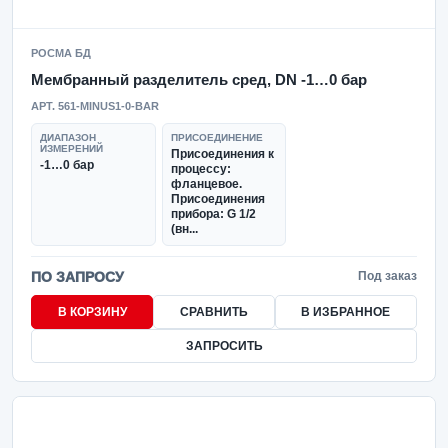
РОСМА БД
Мембранный разделитель сред, DN -1…0 бар
АРТ. 561-MINUS1-0-BAR
ДИАПАЗОН
ПРИСОЕДИНЕНИЕ
ИЗМЕРЕНИЙ
Присоединения к
-1…0 бар
процессу:
фланцевое.
Присоединения
прибора: G 1/2
(вн...
ПО ЗАПРОСУ
Под заказ
В КОРЗИНУ
СРАВНИТЬ
В ИЗБРАННОЕ
ЗАПРОСИТЬ