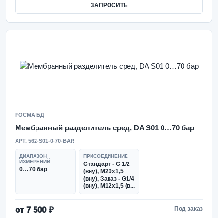
ЗАПРОСИТЬ
РОСМА БД
Мембранный разделитель сред, DA S01 0…70 бар
АРТ. 562-S01-0-70-BAR
ДИАПАЗОН
ПРИСОЕДИНЕНИЕ
ИЗМЕРЕНИЙ
Стандарт - G 1/2
0…70 бар
(вну), М20х1,5
(вну), Заказ - G1/4
(вну), М12х1,5 (в...
от 7 500 ₽
Под заказ