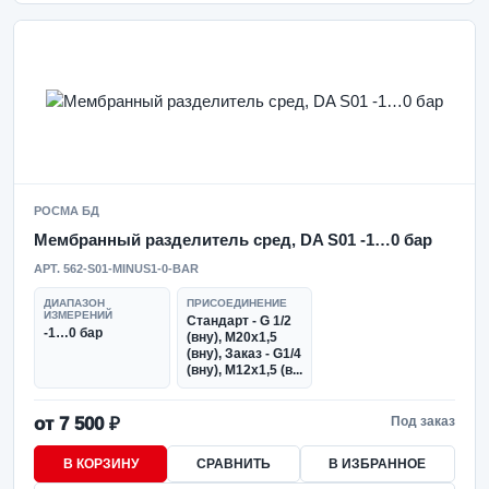
РОСМА БД
Мембранный разделитель сред, DA S01 -1…0 бар
АРТ. 562-S01-MINUS1-0-BAR
ДИАПАЗОН
ПРИСОЕДИНЕНИЕ
ИЗМЕРЕНИЙ
Стандарт - G 1/2
-1…0 бар
(вну), М20х1,5
(вну), Заказ - G1/4
(вну), М12х1,5 (в...
от 7 500 ₽
Под заказ
В КОРЗИНУ
СРАВНИТЬ
В ИЗБРАННОЕ