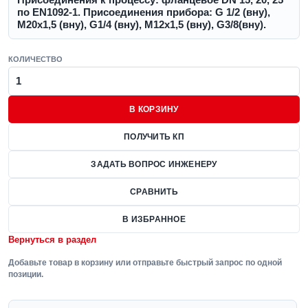
по EN1092-1. Присоединения прибора: G 1/2 (вну),
М20х1,5 (вну), G1/4 (вну), М12х1,5 (вну), G3/8(вну).
КОЛИЧЕСТВО
В КОРЗИНУ
ПОЛУЧИТЬ КП
ЗАДАТЬ ВОПРОС ИНЖЕНЕРУ
СРАВНИТЬ
В ИЗБРАННОЕ
Вернуться в раздел
Добавьте товар в корзину или отправьте быстрый запрос по одной
позиции.