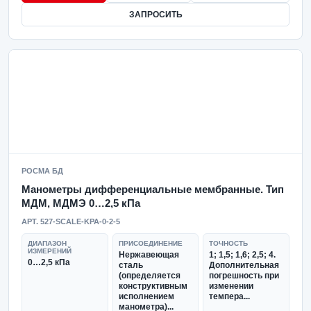
ЗАПРОСИТЬ
РОСМА БД
Манометры дифференциальные мембранные. Тип
МДМ, МДМЭ 0…2,5 кПа
АРТ. 527-SCALE-KPA-0-2-5
ДИАПАЗОН
ПРИСОЕДИНЕНИЕ
ТОЧНОСТЬ
ИЗМЕРЕНИЙ
Нержавеющая
1; 1,5; 1,6; 2,5; 4.
0…2,5 кПа
сталь
Дополнительная
(определяется
погрешность при
конструктивным
изменении
исполнением
темпера...
манометра)...