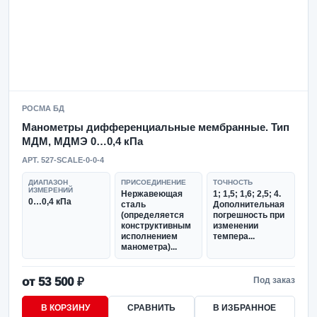
РОСМА БД
Манометры дифференциальные мембранные. Тип
МДМ, МДМЭ 0…0,4 кПа
АРТ. 527-SCALE-0-0-4
ДИАПАЗОН
ПРИСОЕДИНЕНИЕ
ТОЧНОСТЬ
ИЗМЕРЕНИЙ
Нержавеющая
1; 1,5; 1,6; 2,5; 4.
0…0,4 кПа
сталь
Дополнительная
(определяется
погрешность при
конструктивным
изменении
исполнением
темпера...
манометра)...
от 53 500 ₽
Под заказ
В КОРЗИНУ
СРАВНИТЬ
В ИЗБРАННОЕ