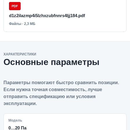
PDF
d1z2ilazmp4i5lzhxzubfnnrs4ljj184.pdf
Файлы · 2,3 МБ
ХАРАКТЕРИСТИКИ
Основные параметры
Параметры помогают быстро сравнить позиции.
Если нужна точная совместимость, лучше
отправить спецификацию или условия
эксплуатации.
Модель
0…20 Па