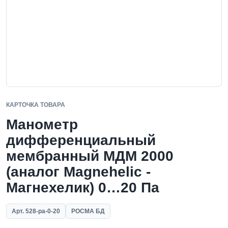
КАРТОЧКА ТОВАРА
Манометр
дифференциальный
мембранный МДМ 2000
(аналог Magnehelic -
Магнехелик) 0…20 Па
Арт. 528-pa-0-20
РОСМА БД