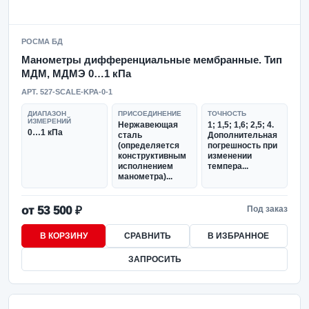
РОСМА БД
Манометры дифференциальные мембранные. Тип
МДМ, МДМЭ 0…1 кПа
АРТ. 527-SCALE-KPA-0-1
ДИАПАЗОН
ПРИСОЕДИНЕНИЕ
ТОЧНОСТЬ
ИЗМЕРЕНИЙ
Нержавеющая
1; 1,5; 1,6; 2,5; 4.
0…1 кПа
сталь
Дополнительная
(определяется
погрешность при
конструктивным
изменении
исполнением
темпера...
манометра)...
от 53 500 ₽
Под заказ
В КОРЗИНУ
СРАВНИТЬ
В ИЗБРАННОЕ
ЗАПРОСИТЬ