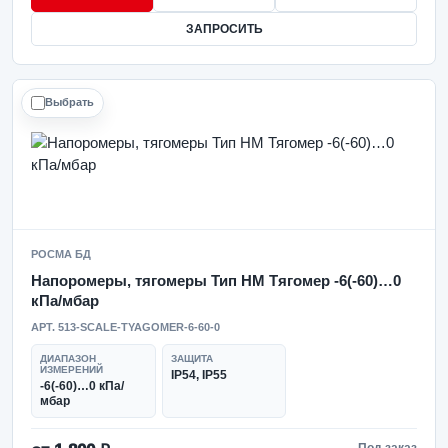
ЗАПРОСИТЬ
Выбрать
РОСМА БД
Напоромеры, тягомеры Тип НМ Тягомер -6(-60)…0
кПа/мбар
АРТ. 513-SCALE-TYAGOMER-6-60-0
ДИАПАЗОН
ЗАЩИТА
ИЗМЕРЕНИЙ
IP54, IP55
-6(-60)…0 кПа/
мбар
Под заказ