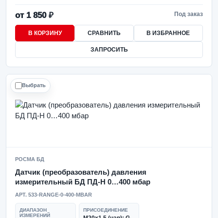
от 1 850 ₽
Под заказ
В КОРЗИНУ
СРАВНИТЬ
В ИЗБРАННОЕ
ЗАПРОСИТЬ
Выбрать
РОСМА БД
Датчик (преобразователь) давления
измерительный БД ПД-Н 0…400 мбар
АРТ. 533-RANGE-0-400-MBAR
ДИАПАЗОН
ПРИСОЕДИНЕНИЕ
ИЗМЕРЕНИЙ
М20х1,5 (нар); G