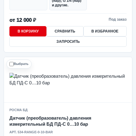
(нар); G 1/4 (нар)
и другие.
от 12 000 ₽
Под заказ
В КОРЗИНУ
СРАВНИТЬ
В ИЗБРАННОЕ
ЗАПРОСИТЬ
Выбрать
РОСМА БД
Датчик (преобразователь) давления
измерительный БД ПД-С 0…10 бар
АРТ. 534-RANGE-0-10-BAR