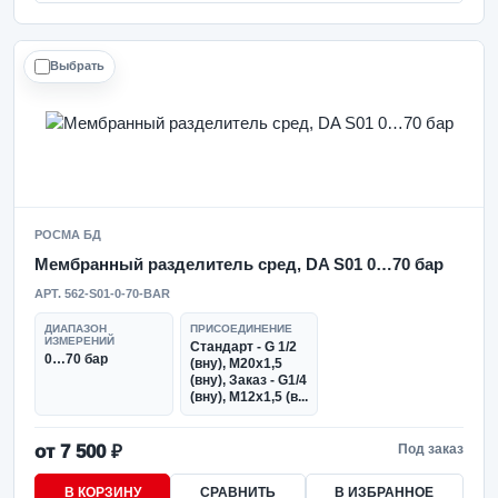
Выбрать
РОСМА БД
Мембранный разделитель сред, DA S01 0…70 бар
АРТ. 562-S01-0-70-BAR
ДИАПАЗОН
ПРИСОЕДИНЕНИЕ
ИЗМЕРЕНИЙ
Стандарт - G 1/2
0…70 бар
(вну), М20х1,5
(вну), Заказ - G1/4
(вну), М12х1,5 (в...
от 7 500 ₽
Под заказ
В КОРЗИНУ
СРАВНИТЬ
В ИЗБРАННОЕ