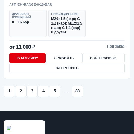
АРТ. 534-RANGE-0-16-BAR
ДИАПАЗОН
ПРИСОЕДИНЕНИЕ
ИЗМЕРЕНИЙ
М20х1,5 (нар); G
0…16 бар
1/2 (нар); М12х1,5
(нар); G 1/4 (нар)
и другие.
от 11 000 ₽
Под заказ
В КОРЗИНУ
СРАВНИТЬ
В ИЗБРАННОЕ
ЗАПРОСИТЬ
1
2
3
4
5
...
88