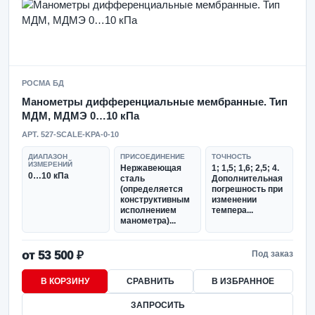
РОСМА БД
Манометры дифференциальные мембранные. Тип
МДМ, МДМЭ 0…10 кПа
АРТ. 527-SCALE-KPA-0-10
ДИАПАЗОН
ПРИСОЕДИНЕНИЕ
ТОЧНОСТЬ
ИЗМЕРЕНИЙ
Нержавеющая
1; 1,5; 1,6; 2,5; 4.
0…10 кПа
сталь
Дополнительная
(определяется
погрешность при
конструктивным
изменении
исполнением
темпера...
манометра)...
от 53 500 ₽
Под заказ
В КОРЗИНУ
СРАВНИТЬ
В ИЗБРАННОЕ
ЗАПРОСИТЬ