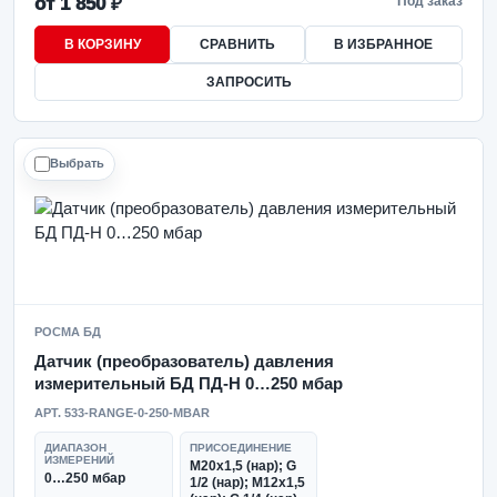
от 1 850 ₽
Под заказ
В КОРЗИНУ
СРАВНИТЬ
В ИЗБРАННОЕ
ЗАПРОСИТЬ
Выбрать
РОСМА БД
Датчик (преобразователь) давления
измерительный БД ПД-Н 0…250 мбар
АРТ. 533-RANGE-0-250-MBAR
ДИАПАЗОН
ПРИСОЕДИНЕНИЕ
ИЗМЕРЕНИЙ
М20х1,5 (нар); G
0…250 мбар
1/2 (нар); М12х1,5