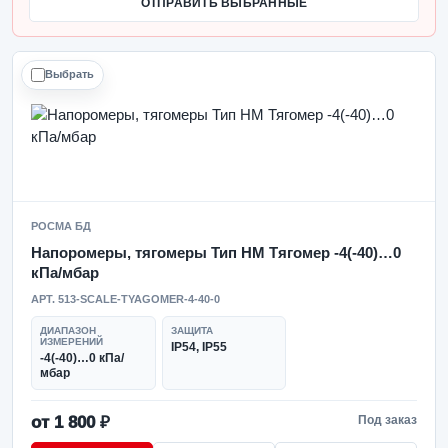
ОТПРАВИТЬ ВЫБРАННЫЕ
Выбрать
РОСМА БД
Напоромеры, тягомеры Тип НМ Тягомер -4(-40)…0
кПа/мбар
АРТ. 513-SCALE-TYAGOMER-4-40-0
ДИАПАЗОН
ЗАЩИТА
ИЗМЕРЕНИЙ
IP54, IP55
-4(-40)…0 кПа/
мбар
от 1 800 ₽
Под заказ